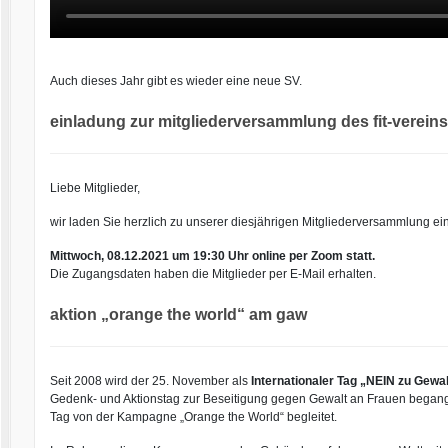
Auch dieses Jahr gibt es wieder eine neue SV.
einladung zur mitgliederversammlung des fit-vereins
Liebe Mitglieder,
wir laden Sie herzlich zu unserer diesjährigen Mitgliederversammlung ein
Mittwoch, 08.12.2021 um 19:30 Uhr online per Zoom statt.
Die Zugangsdaten haben die Mitglieder per E-Mail erhalten.
aktion „orange the world“ am gaw
Seit 2008 wird der 25. November als
Internationaler Tag „NEIN zu Gewa
Gedenk- und Aktionstag zur Beseitigung gegen Gewalt an Frauen begange
Tag von der Kampagne „
Orange the World
“ begleitet.