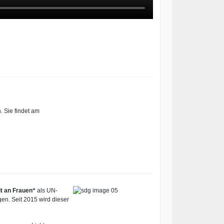
. Sie findet am
lt an Frauen“
als UN-
n. Seit 2015 wird dieser