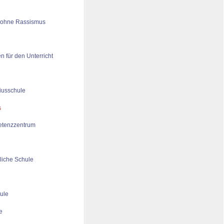
 ohne Rassismus
n für den Unterricht
iusschule
tenzzentrum
liche Schule
ule