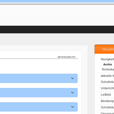
Haupt
beitragsarchiv
Neuigkei
Archiv
Terminka
aktuelle 
Schulleit
Unterrich
Leitbild
Beratung
Schulleit
Organisa