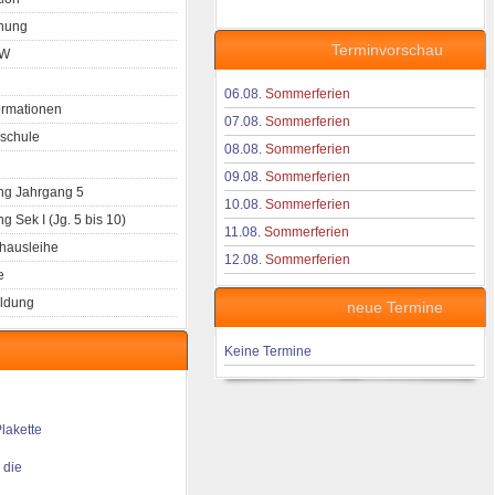
nung
Terminvorschau
aW
06.08.
Sommerferien
ormationen
07.08.
Sommerferien
schule
08.08.
Sommerferien
09.08.
Sommerferien
g Jahrgang 5
10.08.
Sommerferien
 Sek I (Jg. 5 bis 10)
11.08.
Sommerferien
hausleihe
12.08.
Sommerferien
e
ldung
neue Termine
Keine Termine
 die