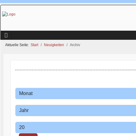
Aktuelle Seite:
Start
Neuigkeiten
Archiv
Monat
Filter
Jahr
Anzeige #