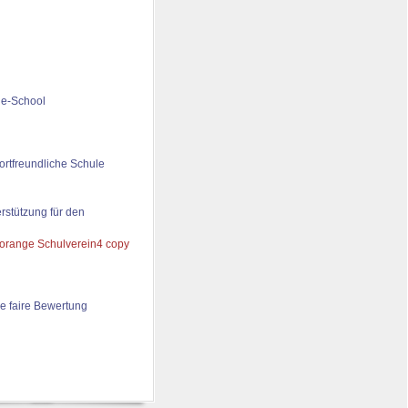
de-School
ortfreundliche Schule
rstützung für den
e faire Bewertung