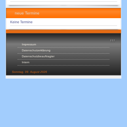
neue Termine
Keine Termine
↑↑↑
Impressum
Datenschutzerklärung
Datenschutzbeauftragter
Intern
Sonntag, 09. August 2026