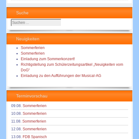
Suche
Suchen
...
Neuigkeiten
Sommerferien
Sommerferien
Einladung zum Sommerkonzert!
Richtigstellung zum Schülerzeitungsartikel „Neuigkeiten vom
DoG“
Einladung zu den Aufführungen der Musical-AG
Terminvorschau
09.08.
Sommerferien
10.08.
Sommerferien
11.08.
Sommerferien
12.08.
Sommerferien
13.08.
FDB Spanisch