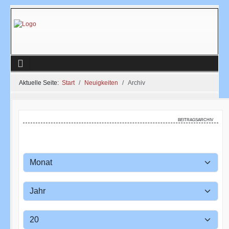
Aktuelle Seite:
Start
Neuigkeiten
Archiv
beitragsarchiv
Monat
Filter
Jahr
Anzeige #