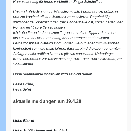
Homeschooling für jeden verbindlich. Es gilt Schulpflicht.
Unsere Lehrkräfte tun ihr Möglichstes, alle Lernenden zu erfassen
und zur kontinuierlichen Mitarbeit zu motivieren. Regelmäßig
stattfindende Sprechstunden (per Phone/Mail/Post) sollen helfen, den
Kontakt nicht abreißen zu lassen.
Ich habe Ihnen in den letzten Tagen zahlreiche Tipps zukommen
lassen, die bei der Einrichtung der erforderlichen häuslichen
Lernatmosphäre hilfreich sind. Sollten Sie nun aber mit Situationen
konfrontiert sein, die dazu führen, dass Ihr Kind die oben genannten
Auflagen nicht erfüllen kann, so gilt wie sonst auch: Unbedingte
Kontaktaufnahme zur Klassenleitung, zum Tutor, zum Sekretariat, zur
Schulleitung.
Ohne regelmäßige Kontrollen wird es nicht gehen.
Beste Grüße,
Petra Sehrt
aktuelle meldungen am 19.4.20
Liebe Eltern!
Liebe Schülerinnen und Schüler!