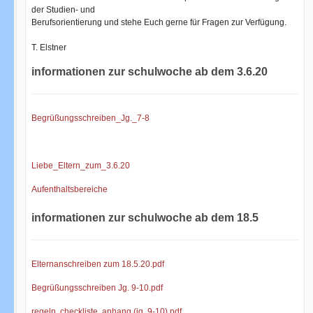
der Studien- und
Berufsorientierung und stehe Euch gerne für Fragen zur Verfügung.
T. Elstner
informationen zur schulwoche ab dem 3.6.20
Begrüßungsschreiben_Jg._7-8
Liebe_Eltern_zum_3.6.20
Aufenthaltsbereiche
informationen zur schulwoche ab dem 18.5
Elternanschreiben zum 18.5.20.pdf
Begrüßungsschreiben Jg. 9-10.pdf
regeln, checkliste, anhang (jg. 9-10).pdf