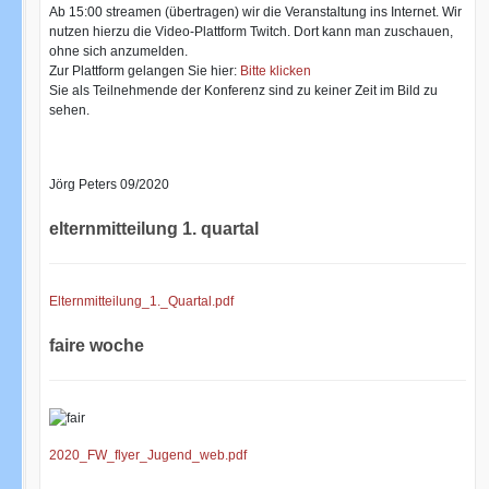
Ab 15:00 streamen (übertragen) wir die Veranstaltung ins Internet. Wir
nutzen hierzu die Video-Plattform Twitch. Dort kann man zuschauen,
ohne sich anzumelden.
Zur Plattform gelangen Sie hier:
Bitte klicken
Sie als Teilnehmende der Konferenz sind zu keiner Zeit im Bild zu
sehen.
Jörg Peters 09/2020
elternmitteilung 1. quartal
Elternmitteilung_1._Quartal.pdf
faire woche
2020_FW_flyer_Jugend_web.pdf