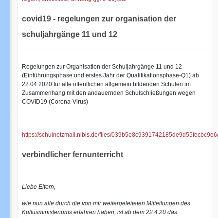
covid19 - regelungen zur organisation der
schuljahrgänge 11 und 12
Regelungen zur Organisation der Schuljahrgänge 11 und 12
(Einführungsphase und erstes Jahr der Qualifikationsphase-Q1) ab
22.04.2020 für alle öffentlichen allgemein bildenden Schulen im
Zusammenhang mit den andauernden Schulschließungen wegen
COVID19 (Corona-Virus)
https://schulnetzmail.nibis.de/files/039b5e8c9391742185de9d55fecbc
verbindlicher fernunterricht
Liebe Eltern,
wie nun alle durch die von mir weitergeleiteten Mitteilungen des
Kultusministeriums erfahren haben, ist ab dem 22.4.20 das