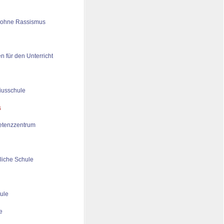
 ohne Rassismus
n für den Unterricht
iusschule
tenzzentrum
liche Schule
ule