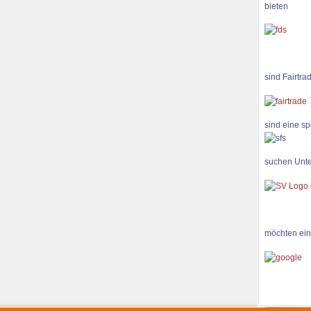
bieten
sind Fairtra
sind eine sp
suchen Unte
möchten ein