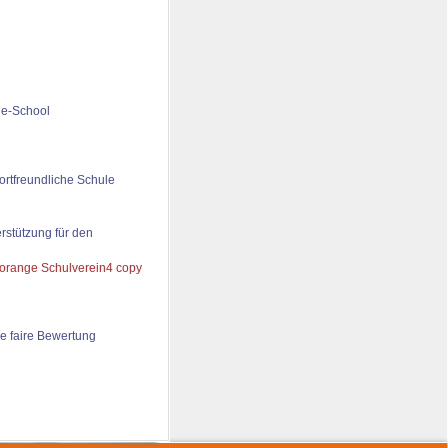
de-School
ortfreundliche Schule
rstützung für den
e faire Bewertung