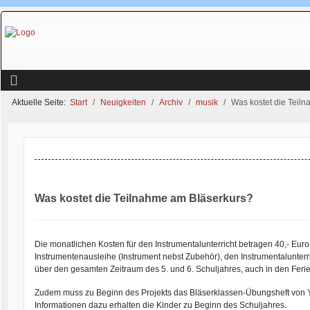
Aktuelle Seite:
Start
Neuigkeiten
Archiv
musik
Was kostet die Teil
Was kostet die Teilnahme am Bläserkurs?
Die monatlichen Kosten für den Instrumentalunterricht betragen 40,- Euro. 
Instrumentenausleihe (Instrument nebst Zubehör), den Instrumentalunterri
über den gesamten Zeitraum des 5. und 6. Schuljahres, auch in den Feri
Zudem muss zu Beginn des Projekts das Bläserklassen-Übungsheft von Ya
Informationen dazu erhalten die Kinder zu Beginn des Schuljahres.