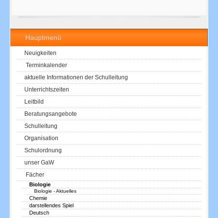
Hauptmenü
Neuigkeiten
Terminkalender
aktuelle Informationen der Schulleitung
Unterrichtszeiten
Leitbild
Beratungsangebote
Schulleitung
Organisation
Schulordnung
unser GaW
Fächer
Biologie
Biologie - Aktuelles
Chemie
darstellendes Spiel
Deutsch