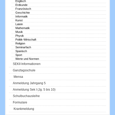
Englisch
Erdkunde
Französisch
Geschichte
Informatik
Kunst
Latein
Mathematik
Musik
Physik
Politik-Wirtschaft
Religion
Seminarfach
Spanisch
Sport
Werte und Normen
SEKII Informationen
Ganztagsschule
Mensa
Anmeldung Jahrgang 5
Anmeldung Sek I (Jg. 5 bis 10)
Schulbuchausleihe
Formulare
Krankmeldung