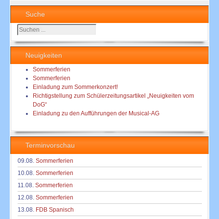
Suche
Suchen
...
Neuigkeiten
Sommerferien
Sommerferien
Einladung zum Sommerkonzert!
Richtigstellung zum Schülerzeitungsartikel „Neuigkeiten vom
DoG“
Einladung zu den Aufführungen der Musical-AG
Terminvorschau
09.08.
Sommerferien
10.08.
Sommerferien
11.08.
Sommerferien
12.08.
Sommerferien
13.08.
FDB Spanisch