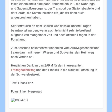
fallen einem direkt eine paar Probleme ein, z.B. die Nahrungs-
und Sauerstoffversorgung, der Transport der Stationsbauteile und
der Geräte, die Kommunikation etc., die wir dann auch
angesprochen haben.
Sehr erfreulich an dem Besuch war, dass all unsere Fragen
beantwortet wurden, wenn auch teils nicht sehr tiefgreifend
aufgrund von mangelnder Zeit und noch offenen Fragen in der
Forschung.
Zum Abschied bekamen wir Andenken vom ZARM geschenkt und
traten dann, mit neuem Wissen und Souvenirs, den Heimweg
nach Verden an.
Herzlichen Dank an das ZARM für den interessanten
Freitagnachmittag
und den Einblick in die aktuelle Forschung in
der Schwerelosigkeit!
Text: Linas Lenz
Fotos: Inken Hegewald