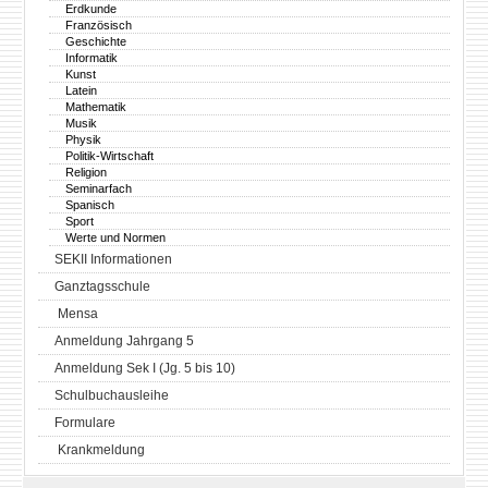
Erdkunde
Französisch
Geschichte
Informatik
Kunst
Latein
Mathematik
Musik
Physik
Politik-Wirtschaft
Religion
Seminarfach
Spanisch
Sport
Werte und Normen
SEKII Informationen
Ganztagsschule
Mensa
Anmeldung Jahrgang 5
Anmeldung Sek I (Jg. 5 bis 10)
Schulbuchausleihe
Formulare
Krankmeldung