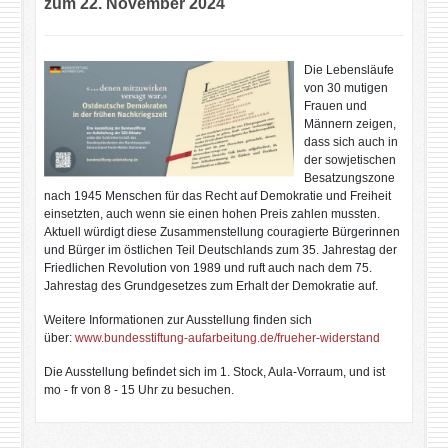
zum 22. November 2024
Die Lebensläufe
von 30 mutigen
Frauen und
Männern zeigen,
dass sich auch in
der sowjetischen
Besatzungszone
nach 1945 Menschen für das Recht auf Demokratie und Freiheit
einsetzten, auch wenn sie einen hohen Preis zahlen mussten.
Aktuell würdigt diese Zusammenstellung couragierte Bürgerinnen
und Bürger im östlichen Teil Deutschlands zum 35. Jahrestag der
Friedlichen Revolution von 1989 und ruft auch nach dem 75.
Jahrestag des Grundgesetzes zum Erhalt der Demokratie auf.
Weitere Informationen zur Ausstellung finden sich
über:
www.bundesstiftung-
aufarbeitung.de/frueher-
widerstand
Die Ausstellung befindet sich im 1. Stock, Aula-Vorraum, und ist
mo - fr von 8 - 15 Uhr zu besuchen.