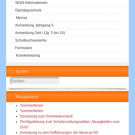
SEKII Informationen
Ganztagsschule
Mensa
Anmeldung Jahrgang 5
Anmeldung Sek I (Jg. 5 bis 10)
Schulbuchausleihe
Formulare
Krankmeldung
Suche
Suchen
...
Neuigkeiten
Sommerferien
Sommerferien
Einladung zum Sommerkonzert!
Richtigstellung zum Schülerzeitungsartikel „Neuigkeiten vom
DoG“
Einladung zu den Aufführungen der Musical-AG