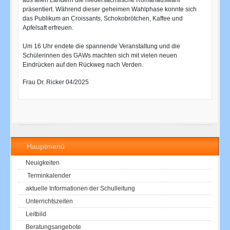
aus allen Ländern die niedersächsische Romanauswahl
präsentiert. Während dieser geheimen Wahlphase konnte sich
das Publikum an Croissants, Schokobrötchen, Kaffee und
Apfelsaft erfreuen.
Um 16 Uhr endete die spannende Veranstaltung und die
Schülerinnen des GAWs machten sich mit vielen neuen
Eindrücken auf den Rückweg nach Verden.
Frau Dr. Ricker 04/2025
Hauptmenü
Neuigkeiten
Terminkalender
aktuelle Informationen der Schulleitung
Unterrichtszeiten
Leitbild
Beratungsangebote