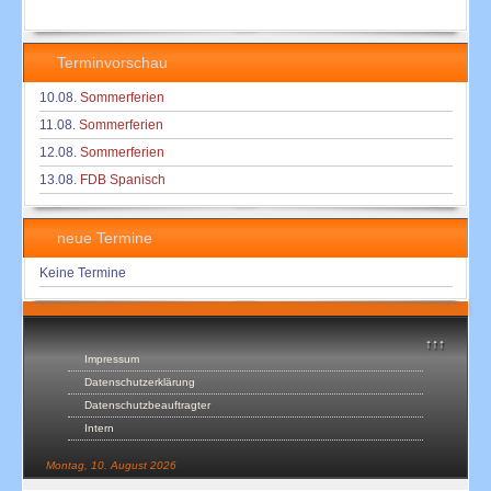
Terminvorschau
10.08.
Sommerferien
11.08.
Sommerferien
12.08.
Sommerferien
13.08.
FDB Spanisch
neue Termine
Keine Termine
↑↑↑
Impressum
Datenschutzerklärung
Datenschutzbeauftragter
Intern
Montag, 10. August 2026