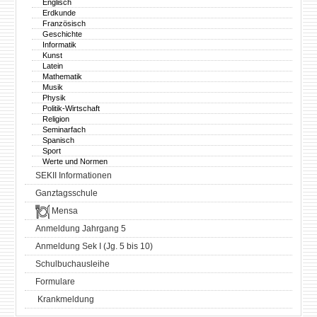
Englisch
Erdkunde
Französisch
Geschichte
Informatik
Kunst
Latein
Mathematik
Musik
Physik
Politik-Wirtschaft
Religion
Seminarfach
Spanisch
Sport
Werte und Normen
SEKII Informationen
Ganztagsschule
Mensa
Anmeldung Jahrgang 5
Anmeldung Sek I (Jg. 5 bis 10)
Schulbuchausleihe
Formulare
Krankmeldung