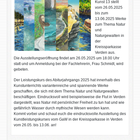
Kunst 13 stellt
vom 26.05.2025
bis zum
13.06.2025 Werke
zum Thema Natur
und
Naturgewalten in
der
Kreissparkasse
Verden aus.
Die Ausstellungseröffnung findet am 26.05.2025 um 18.00 Uhr
statt und um Anmeldung bei der Fachlehrerin, Frau Schmidt, wird
gebeten.
Der Leistungskurs des Abiturjahrgangs 2025 hat innerhalb des
Kunstunterrichts variantenreiche und spannende Werke
geschaffen, die sich mit dem Thema Natur und Naturgewalten
beschäftigen. Eindrucksvoll wird beispielsweise die Flut in Verden
dargestellt, was Natur mit persönlicher Freiheit zu tun hat und wie
gefährlich Wasser durch mythische Wesen werden kann.
Kommt vorbei und schaut euch die eindrucksvolle Ausstellung des
Kunstleistungskurses vom GaW in der Kreissparkasse in Verden
vom 26.05. bis 13.06. an!