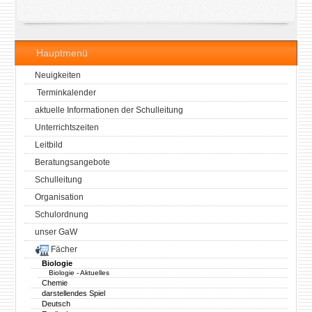
Hauptmenü
Neuigkeiten
Terminkalender
aktuelle Informationen der Schulleitung
Unterrichtszeiten
Leitbild
Beratungsangebote
Schulleitung
Organisation
Schulordnung
unser GaW
Fächer
Biologie
Biologie - Aktuelles
Chemie
darstellendes Spiel
Deutsch