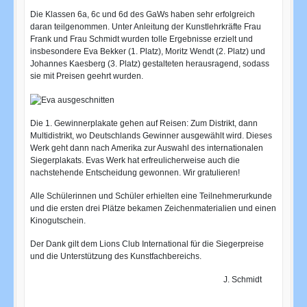
Die Klassen 6a, 6c und 6d des GaWs haben sehr erfolgreich
daran teilgenommen. Unter Anleitung der Kunstlehrkräfte Frau
Frank und Frau Schmidt wurden tolle Ergebnisse erzielt und
insbesondere Eva Bekker (1. Platz), Moritz Wendt (2. Platz) und
Johannes Kaesberg (3. Platz) gestalteten herausragend, sodass
sie mit Preisen geehrt wurden.
Die 1. Gewinnerplakate gehen auf Reisen: Zum Distrikt, dann
Multidistrikt, wo Deutschlands Gewinner ausgewählt wird. Dieses
Werk geht dann nach Amerika zur Auswahl des internationalen
Siegerplakats. Evas Werk hat erfreulicherweise auch die
nachstehende Entscheidung gewonnen. Wir gratulieren!
Alle Schülerinnen und Schüler erhielten eine Teilnehmerurkunde
und die ersten drei Plätze bekamen Zeichenmaterialien und einen
Kinogutschein.
Der Dank gilt dem Lions Club International für die Siegerpreise
und die Unterstützung des Kunstfachbereichs.
J. Schmidt