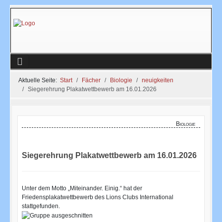
Aktuelle Seite:
Start
Fächer
Biologie
neuigkeiten
Siegerehrung Plakatwettbewerb am 16.01.2026
Biologie
Siegerehrung Plakatwettbewerb am 16.01.2026
Unter dem Motto „Miteinander. Einig.“ hat der
Friedensplakatwettbewerb des Lions Clubs International
stattgefunden.