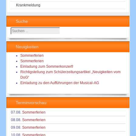
Krankmeldung
Suche
Suchen
...
Neuigkeiten
Sommerferien
Sommerferien
Einladung zum Sommerkonzert!
Richtigstellung zum Schülerzeitungsartikel „Neuigkeiten vom
DoG“
Einladung zu den Aufführungen der Musical-AG
Terminvorschau
07.08.
Sommerferien
08.08.
Sommerferien
09.08.
Sommerferien
10.08.
Sommerferien