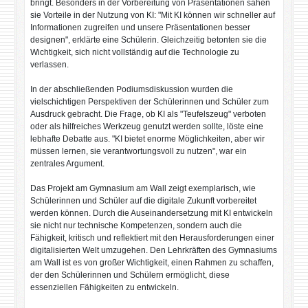
bringt. Besonders in der Vorbereitung von Präsentationen sahen
sie Vorteile in der Nutzung von KI: "Mit KI können wir schneller auf
Informationen zugreifen und unsere Präsentationen besser
designen", erklärte eine Schülerin. Gleichzeitig betonten sie die
Wichtigkeit, sich nicht vollständig auf die Technologie zu
verlassen.
In der abschließenden Podiumsdiskussion wurden die
vielschichtigen Perspektiven der Schülerinnen und Schüler zum
Ausdruck gebracht. Die Frage, ob KI als "Teufelszeug" verboten
oder als hilfreiches Werkzeug genutzt werden sollte, löste eine
lebhafte Debatte aus. "KI bietet enorme Möglichkeiten, aber wir
müssen lernen, sie verantwortungsvoll zu nutzen", war ein
zentrales Argument.
Das Projekt am Gymnasium am Wall zeigt exemplarisch, wie
Schülerinnen und Schüler auf die digitale Zukunft vorbereitet
werden können. Durch die Auseinandersetzung mit KI entwickeln
sie nicht nur technische Kompetenzen, sondern auch die
Fähigkeit, kritisch und reflektiert mit den Herausforderungen einer
digitalisierten Welt umzugehen. Den Lehrkräften des Gymnasiums
am Wall ist es von großer Wichtigkeit, einen Rahmen zu schaffen,
der den Schülerinnen und Schülern ermöglicht, diese
essenziellen Fähigkeiten zu entwickeln.