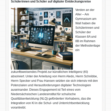
Schülerinnen und Schüler auf digitaler Entdeckungsreise
Verden an der
Aller – Am
Gymnasium am
Wall haben die
Schülerinnen und
Schüler der
Klassen 8A und
8B im Rahmen
der Methodentage
ein
zukunftsweisendes Projekt zur künstlichen Intelligenz (KI)
absolviert. Unter der Anleitung von Herrn Aledo, Herrn Schnibbe,
Herrn Specker und Frau Hansen setzten sie sich intensiv mit den
Potenzialen und Herausforderungen digitaler Technologien
auseinander. Dieses Engagement ist Teil eines vom
Niedersächsischen Landesinstitut für schulische
Qualitätsentwicklung (NLQ) geförderten Vorhabens, das die
Integration von KI in die Schul- und Unterrichtsentwicklung
vorantreibt.