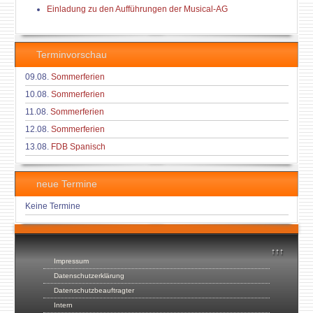
Einladung zu den Aufführungen der Musical-AG
Terminvorschau
09.08.
Sommerferien
10.08.
Sommerferien
11.08.
Sommerferien
12.08.
Sommerferien
13.08.
FDB Spanisch
neue Termine
Keine Termine
↑↑↑
Impressum
Datenschutzerklärung
Datenschutzbeauftragter
Intern