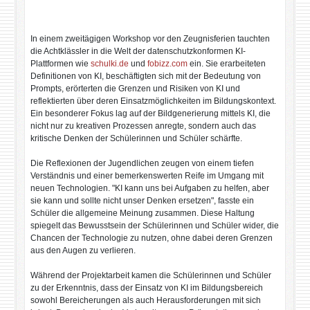
In einem zweitägigen Workshop vor den Zeugnisferien tauchten
die Achtklässler in die Welt der datenschutzkonformen KI-
Plattformen wie
schulki.de
und
fobizz.com
ein. Sie erarbeiteten
Definitionen von KI, beschäftigten sich mit der Bedeutung von
Prompts, erörterten die Grenzen und Risiken von KI und
reflektierten über deren Einsatzmöglichkeiten im Bildungskontext.
Ein besonderer Fokus lag auf der Bildgenerierung mittels KI, die
nicht nur zu kreativen Prozessen anregte, sondern auch das
kritische Denken der Schülerinnen und Schüler schärfte.
Die Reflexionen der Jugendlichen zeugen von einem tiefen
Verständnis und einer bemerkenswerten Reife im Umgang mit
neuen Technologien. "KI kann uns bei Aufgaben zu helfen, aber
sie kann und sollte nicht unser Denken ersetzen", fasste ein
Schüler die allgemeine Meinung zusammen. Diese Haltung
spiegelt das Bewusstsein der Schülerinnen und Schüler wider, die
Chancen der Technologie zu nutzen, ohne dabei deren Grenzen
aus den Augen zu verlieren.
Während der Projektarbeit kamen die Schülerinnen und Schüler
zu der Erkenntnis, dass der Einsatz von KI im Bildungsbereich
sowohl Bereicherungen als auch Herausforderungen mit sich