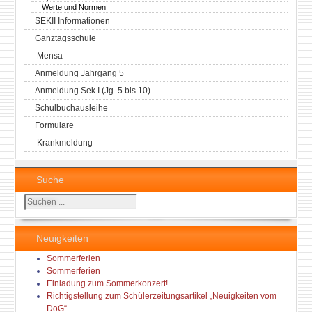
Werte und Normen
SEKII Informationen
Ganztagsschule
Mensa
Anmeldung Jahrgang 5
Anmeldung Sek I (Jg. 5 bis 10)
Schulbuchausleihe
Formulare
Krankmeldung
Suche
Suchen
...
Neuigkeiten
Sommerferien
Sommerferien
Einladung zum Sommerkonzert!
Richtigstellung zum Schülerzeitungsartikel „Neuigkeiten vom
DoG“