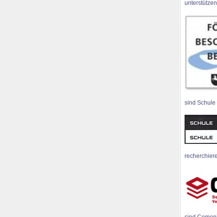
unterstützen
sind Schule
recherchiere
sind Comen