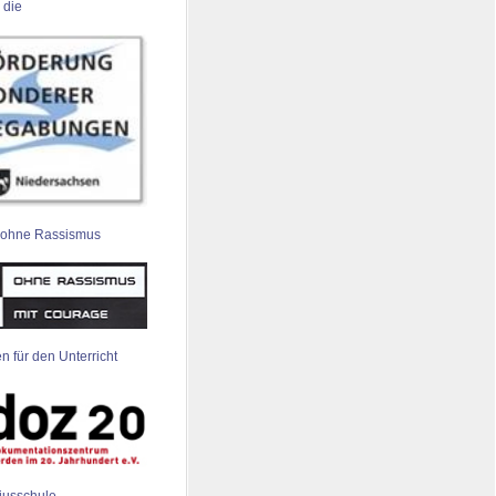
 die
 ohne Rassismus
n für den Unterricht
iusschule