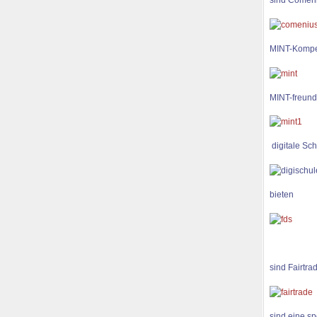
MINT-Kompe
MINT-freund
digitale Sch
bieten
sind Fairtra
sind eine sp