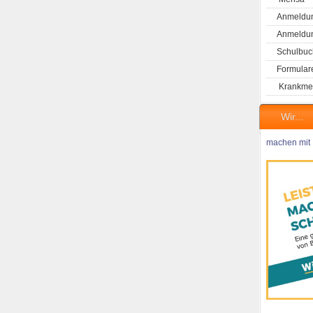
Anmeldun
Anmeldung
Schulbuc
Formular
Krankme
Wir...
machen mit