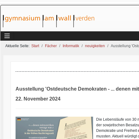
Aktuelle Seite:
Start
Fächer
Informatik
neuigkeiten
Ausstellung 'Os
Ausstellung 'Ostdeutsche Demokraten - ... denen mi
22. November 2024
Die Lebensläufe von 30 
der sowjetischen Besatz
Demokratie und Freiheit 
mussten. Aktuell würdigt