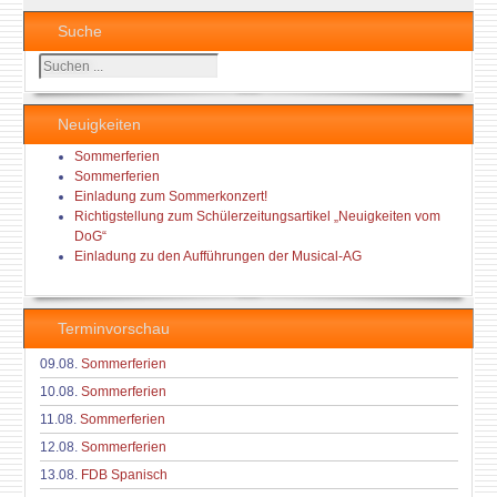
Suche
Suchen
...
Neuigkeiten
Sommerferien
Sommerferien
Einladung zum Sommerkonzert!
Richtigstellung zum Schülerzeitungsartikel „Neuigkeiten vom
DoG“
Einladung zu den Aufführungen der Musical-AG
Terminvorschau
09.08.
Sommerferien
10.08.
Sommerferien
11.08.
Sommerferien
12.08.
Sommerferien
13.08.
FDB Spanisch