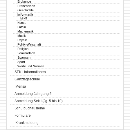
Erdkunde
Französisch
Geschichte
Informatik
MINT
Kunst
Latein
Mathematik
Musik
Physik
Politik-Wirtschaft
Religion
Seminarfach
Spanisch
Sport
Werte und Normen
SEKII Informationen
Ganztagsschule
Mensa
Anmeldung Jahrgang 5
Anmeldung Sek I (Jg. 5 bis 10)
Schulbuchausleihe
Formulare
Krankmeldung