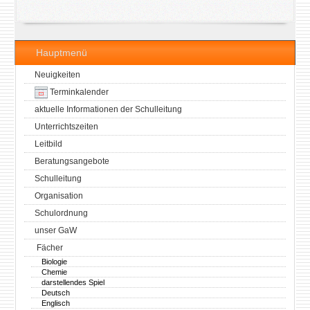
Hauptmenü
Neuigkeiten
Terminkalender
aktuelle Informationen der Schulleitung
Unterrichtszeiten
Leitbild
Beratungsangebote
Schulleitung
Organisation
Schulordnung
unser GaW
Fächer
Biologie
Chemie
darstellendes Spiel
Deutsch
Englisch