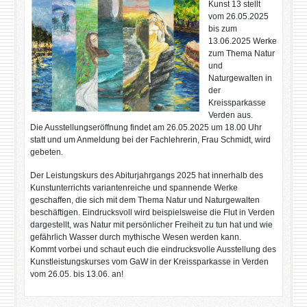
Kunst 13 stellt
vom 26.05.2025
bis zum
13.06.2025 Werke
zum Thema Natur
und
Naturgewalten in
der
Kreissparkasse
Verden aus.
Die Ausstellungseröffnung findet am 26.05.2025 um 18.00 Uhr
statt und um Anmeldung bei der Fachlehrerin, Frau Schmidt, wird
gebeten.
Der Leistungskurs des Abiturjahrgangs 2025 hat innerhalb des
Kunstunterrichts variantenreiche und spannende Werke
geschaffen, die sich mit dem Thema Natur und Naturgewalten
beschäftigen. Eindrucksvoll wird beispielsweise die Flut in Verden
dargestellt, was Natur mit persönlicher Freiheit zu tun hat und wie
gefährlich Wasser durch mythische Wesen werden kann.
Kommt vorbei und schaut euch die eindrucksvolle Ausstellung des
Kunstleistungskurses vom GaW in der Kreissparkasse in Verden
vom 26.05. bis 13.06. an!