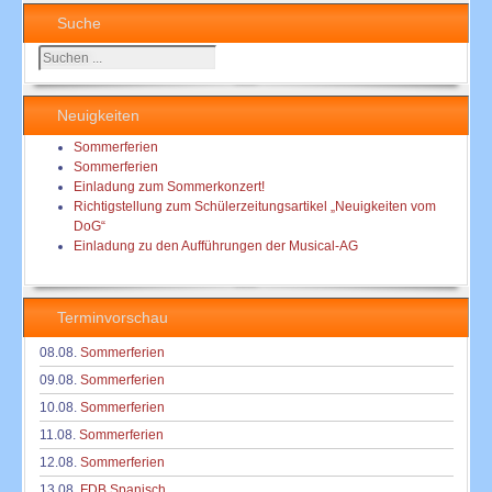
Suche
Suchen
...
Neuigkeiten
Sommerferien
Sommerferien
Einladung zum Sommerkonzert!
Richtigstellung zum Schülerzeitungsartikel „Neuigkeiten vom
DoG“
Einladung zu den Aufführungen der Musical-AG
Terminvorschau
08.08.
Sommerferien
09.08.
Sommerferien
10.08.
Sommerferien
11.08.
Sommerferien
12.08.
Sommerferien
13.08.
FDB Spanisch