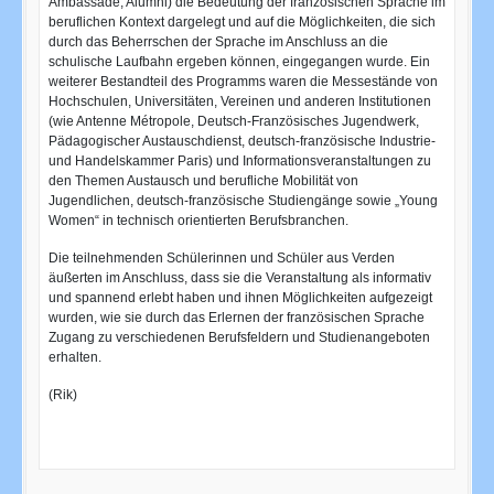
Ambassade, Alumni) die Bedeutung der französischen Sprache im
beruflichen Kontext dargelegt und auf die Möglichkeiten, die sich
durch das Beherrschen der Sprache im Anschluss an die
schulische Laufbahn ergeben können, eingegangen wurde. Ein
weiterer Bestandteil des Programms waren die Messestände von
Hochschulen, Universitäten, Vereinen und anderen Institutionen
(wie Antenne Métropole, Deutsch-Französisches Jugendwerk,
Pädagogischer Austauschdienst, deutsch-französische Industrie-
und Handelskammer Paris) und Informationsveranstaltungen zu
den Themen Austausch und berufliche Mobilität von
Jugendlichen, deutsch-französische Studiengänge sowie „Young
Women“ in technisch orientierten Berufsbranchen.
Die teilnehmenden Schülerinnen und Schüler aus Verden
äußerten im Anschluss, dass sie die Veranstaltung als informativ
und spannend erlebt haben und ihnen Möglichkeiten aufgezeigt
wurden, wie sie durch das Erlernen der französischen Sprache
Zugang zu verschiedenen Berufsfeldern und Studienangeboten
erhalten.
(Rik)