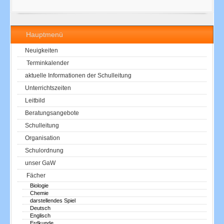
Hauptmenü
Neuigkeiten
Terminkalender
aktuelle Informationen der Schulleitung
Unterrichtszeiten
Leitbild
Beratungsangebote
Schulleitung
Organisation
Schulordnung
unser GaW
Fächer
Biologie
Chemie
darstellendes Spiel
Deutsch
Englisch
Erdkunde