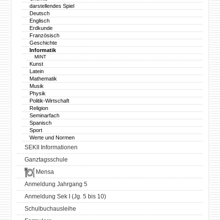
darstellendes Spiel
Deutsch
Englisch
Erdkunde
Französisch
Geschichte
Informatik
MINT
Kunst
Latein
Mathematik
Musik
Physik
Politik-Wirtschaft
Religion
Seminarfach
Spanisch
Sport
Werte und Normen
SEKII Informationen
Ganztagsschule
Mensa
Anmeldung Jahrgang 5
Anmeldung Sek I (Jg. 5 bis 10)
Schulbuchausleihe