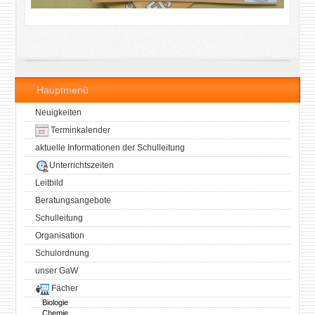
Hauptmenü
Neuigkeiten
Terminkalender
aktuelle Informationen der Schulleitung
Unterrichtszeiten
Leitbild
Beratungsangebote
Schulleitung
Organisation
Schulordnung
unser GaW
Fächer
Biologie
Chemie