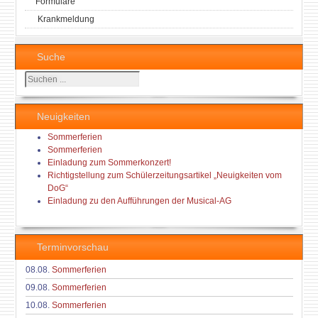
Formulare
Krankmeldung
Suche
Suchen
...
Neuigkeiten
Sommerferien
Sommerferien
Einladung zum Sommerkonzert!
Richtigstellung zum Schülerzeitungsartikel „Neuigkeiten vom
DoG“
Einladung zu den Aufführungen der Musical-AG
Terminvorschau
08.08.
Sommerferien
09.08.
Sommerferien
10.08.
Sommerferien