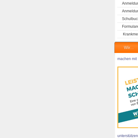
Anmeldun
Anmeldung
Schulbuc
Formular
Krankme
Wir...
machen mit
unterstützen