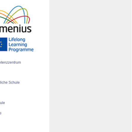
tenzzentrum
liche Schule
ule