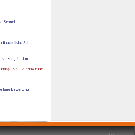
de-School
ortfreundliche Schule
rstützung für den
e faire Bewertung
↑↑↑