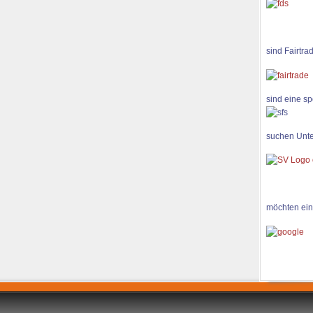
sind Fairtra
sind eine sp
suchen Unte
möchten ein