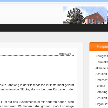
Haupt
mathematik
Neuigkei
Terminka
aktuelle 
Schulleit
Unterrich
ein Jahr lang in der Bläserklasse ihr Instrument gelernt
Leitbild
n mehrstimmige Stücke, die wir bei den Konzerten oder
Beratung
Schulleit
ch Lust auf das Zusammenspiel mit anderen haben, sind
Organisa
u musizieren. Wir haben dabei großen Spaß! Für einige