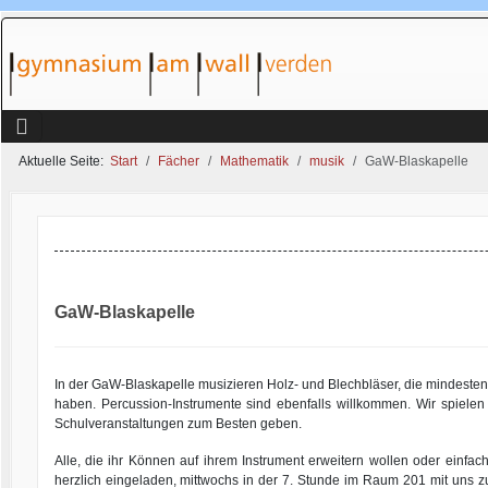
Aktuelle Seite:
Start
Fächer
Mathematik
musik
GaW-Blaskapelle
GaW-Blaskapelle
In der GaW-Blaskapelle musizieren Holz- und Blechbläser, die mindestens 
haben. Percussion-Instrumente sind ebenfalls willkommen. Wir spiele
Schulveranstaltungen zum Besten geben.
Alle, die ihr Können auf ihrem Instrument erweitern wollen oder einfa
herzlich eingeladen, mittwochs in der 7. Stunde im Raum 201 mit uns z