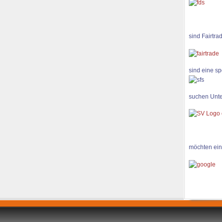
sind Fairtra
sind eine sp
suchen Unte
möchten ein