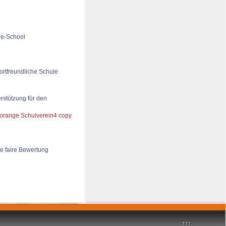
de-School
ortfreundliche Schule
rstützung für den
e faire Bewertung
↑↑↑