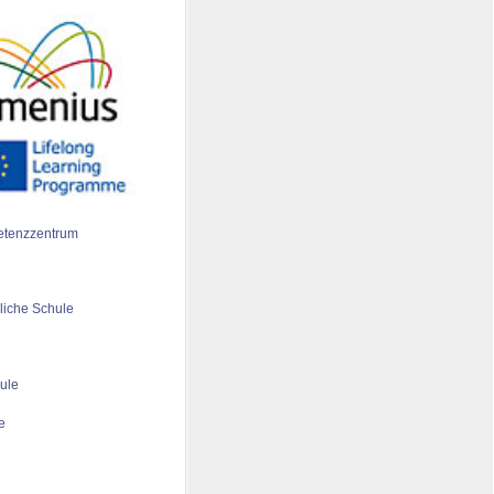
tenzzentrum
liche Schule
ule