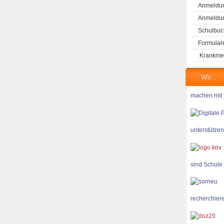
Anmeldun
Anmeldung
Schulbuc
Formular
Krankme
Wir...
machen mit
unterstützen
sind Schule
recherchiere