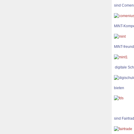
sind Comen
MINT-Kompe
MINT-freund
digitale Sch
bieten
sind Fairtra