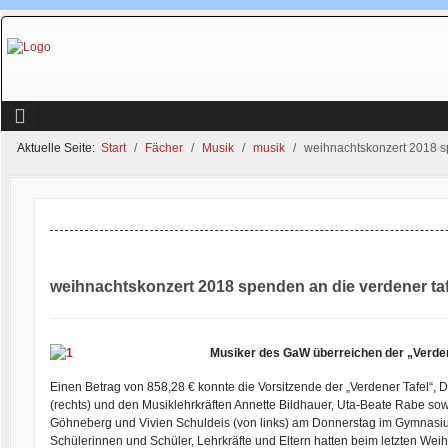
Aktuelle Seite:
Start
Fächer
Musik
musik
weihnachtskonzert 2018 sp
weihnachtskonzert 2018 spenden an die verdener taf
Musiker des GaW überreichen der „Verde
Einen Betrag von 858,28 € konnte die Vorsitzende der „Verdener Tafel“, Di
(rechts) und den Musiklehrkräften Annette Bildhauer, Uta-Beate Rabe s
Göhneberg und Vivien Schuldeis (von links) am Donnerstag im Gymnas
Schülerinnen und Schüler, Lehrkräfte und Eltern hatten beim letzten 