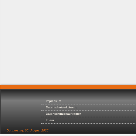
Impressum
Datenschutzerklärung
Datenschutzbeauftragter
Intern
Donnerstag, 06. August 2026