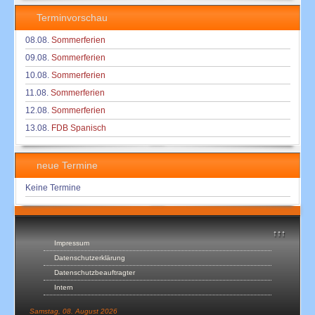
Terminvorschau
08.08.
Sommerferien
09.08.
Sommerferien
10.08.
Sommerferien
11.08.
Sommerferien
12.08.
Sommerferien
13.08.
FDB Spanisch
neue Termine
Keine Termine
↑↑↑
Impressum
Datenschutzerklärung
Datenschutzbeauftragter
Intern
Samstag, 08. August 2026