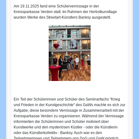
Am 19.11.2025 fand eine Schülervernissage in der
Kreissparkasse Verden statt. Im Rahmen der Herbstkunsttage
wurden Werke des Streetart-Künstlers Banksy ausgestellt.
Ein Teil der Schülerinnen und Schüler des Seminarfachs "Krieg
und Frieden in der Kunstgeschichte" des GaWs machte es sich zur
Aufgabe, diese besondere Vernissage in Zusammenarbeit mit der
Kreissparkasse Verden zu organisieren. Während der Vernissage
informierten die Schülerinnen und Schüler motiviert über
Kunstwerke und den mysteriösen Küstler - oder die Künstlerin
oder das Künstlerkollektiv - Banksy. Auch war es den
Teilnehmerinnen und Teilnehmern von DoG und GaW möglich,