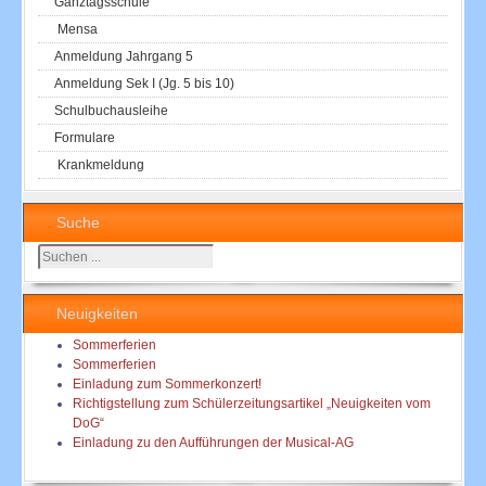
Ganztagsschule
Mensa
Anmeldung Jahrgang 5
Anmeldung Sek I (Jg. 5 bis 10)
Schulbuchausleihe
Formulare
Krankmeldung
Suche
Suchen
...
Neuigkeiten
Sommerferien
Sommerferien
Einladung zum Sommerkonzert!
Richtigstellung zum Schülerzeitungsartikel „Neuigkeiten vom
DoG“
Einladung zu den Aufführungen der Musical-AG