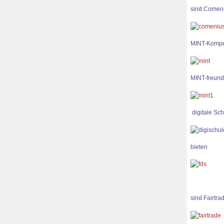
sind Comen
MINT-Kompe
MINT-freund
digitale Sch
bieten
sind Fairtra