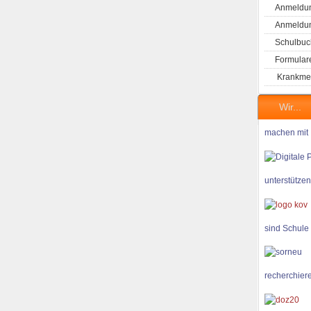
Anmeldun
Anmeldung
Schulbuc
Formular
Krankme
Wir...
machen mit
unterstützen
sind Schule
recherchiere