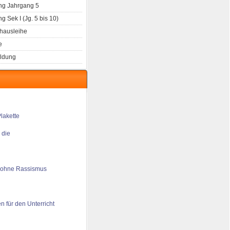
g Jahrgang 5
 Sek I (Jg. 5 bis 10)
hausleihe
e
ldung
 die
 ohne Rassismus
n für den Unterricht