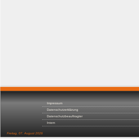
Impressum
Datenschutzerklärung
Datenschutzbeauftragter
Intern
Freitag, 07. August 2026