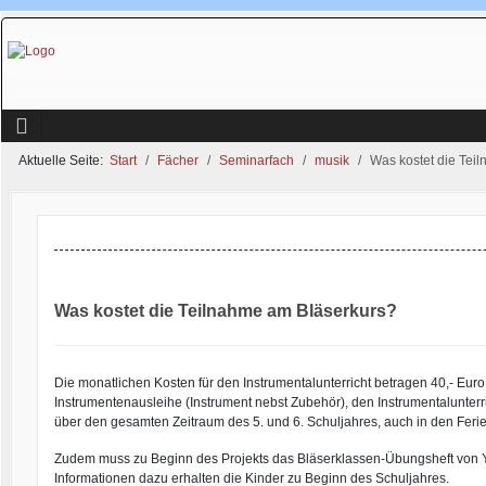
Aktuelle Seite:
Start
Fächer
Seminarfach
musik
Was kostet die Tei
Was kostet die Teilnahme am Bläserkurs?
Die monatlichen Kosten für den Instrumentalunterricht betragen 40,- Euro. 
Instrumentenausleihe (Instrument nebst Zubehör), den Instrumentalunterri
über den gesamten Zeitraum des 5. und 6. Schuljahres, auch in den Feri
Zudem muss zu Beginn des Projekts das Bläserklassen-Übungsheft von Ya
Informationen dazu erhalten die Kinder zu Beginn des Schuljahres.