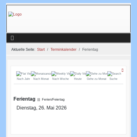
Aktuelle Seite:
Start
Terminkalender
Ferientag
Nach Jahr
Nach Monat
Nach Woche
Heute
Gehe zu Monat
Suche
Ferientag
||| Ferien/Feiertag
Dienstag, 26. Mai 2026