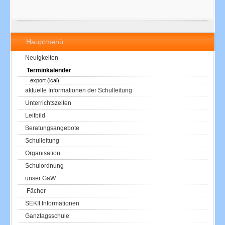
Hauptmenü
Neuigkeiten
Terminkalender
export (ical)
aktuelle Informationen der Schulleitung
Unterrichtszeiten
Leitbild
Beratungsangebote
Schulleitung
Organisation
Schulordnung
unser GaW
Fächer
SEKII Informationen
Ganztagsschule