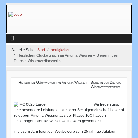
Aktuelle Seite:
Start
neuigkeiten
Herzlichen Glückwunsch an Antonia Wiesner – Siegerin des
Diercke Wissenwettbewerbs!
Herzlichen Glückwunsch an Antonia Wiesner – Siegerin des Diercke
Wissenwettbewerbs!
Wir freuen uns,
eine besondere Leistung aus unserer Schulgemeinschaft bekannt
zu geben: Antonia Wiesner aus der Klasse 10C hat den
diesjährigen Diercke Wissenwettbewerb gewonnen!
In diesem Jahr feiert der Wettbewerb sein 25-jährige Jubiläum.