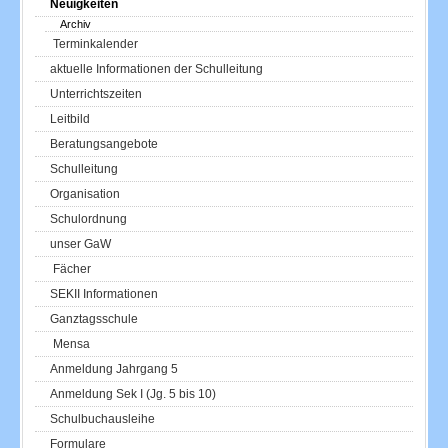
Neuigkeiten
Archiv
Terminkalender
aktuelle Informationen der Schulleitung
Unterrichtszeiten
Leitbild
Beratungsangebote
Schulleitung
Organisation
Schulordnung
unser GaW
Fächer
SEKII Informationen
Ganztagsschule
Mensa
Anmeldung Jahrgang 5
Anmeldung Sek I (Jg. 5 bis 10)
Schulbuchausleihe
Formulare