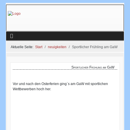
Aktuelle Seite:
Start
neuigkeiten
Sportlicher Frühling am GaW
Sportlicher Frühling am GaW
Vor und nach den Osterferien ging`s am GaW mit sportlichen
Wettbewerben hoch her.