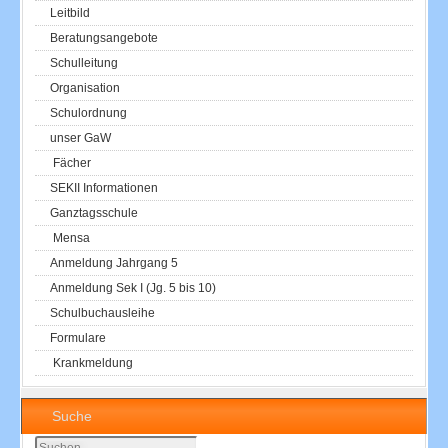
Leitbild
Beratungsangebote
Schulleitung
Organisation
Schulordnung
unser GaW
Fächer
SEKII Informationen
Ganztagsschule
Mensa
Anmeldung Jahrgang 5
Anmeldung Sek I (Jg. 5 bis 10)
Schulbuchausleihe
Formulare
Krankmeldung
Suche
Suchen