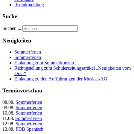
Krankmeldung
Suche
Suchen ...
Neuigkeiten
Sommerferien
Sommerferien
Einladung zum Sommerkonzert!
Richtigstellung zum Schülerzeitungsartikel „Neuigkeiten vom
DoG“
Einladung zu den Aufführungen der Musical-AG
Terminvorschau
08.08.
Sommerferien
09.08.
Sommerferien
10.08.
Sommerferien
11.08.
Sommerferien
12.08.
Sommerferien
13.08.
FDB Spanisch