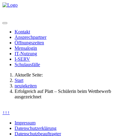
Kontakt
Ansprechpartner
Öffnungszeiten
Mensalogin
IT-Nutzung
I-SERV
Schulausfälle
Aktuelle Seite:
Start
neuigkeiten
Erfolgreich auf Platt – Schülerin beim Wettbewerb
ausgezeichnet
↑↑↑
Impressum
Datenschutzerklärung
Datenschutzbeauftragter