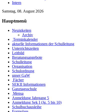
Intern
Samstag, 08. August 2026
Hauptmenü
Neuigkeiten
Archiv
Terminkalender
aktuelle Informationen der Schulleitung
Unterrichtszeiten
Leitbild
Beratungsangebote
Schulleitung
Organisation
Schulordnung
unser GaW
Fächer
SEKII Informationen
Ganztagsschule
Mensa
Anmeldung Jahrgang 5
Anmeldung Sek I (Jg. 5 bis 10)
Schulbuchausleihe
Formulare