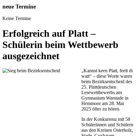
neue Termine
Keine Termine
Erfolgreich auf Platt –
Schülerin beim Wettbewerb
ausgezeichnet
„Kannst keen Platt, feelt di
watt“ – diese Worte waren
beim Bezirksentscheid des
25. Plattdeutschen
Lesewettbewerbs am
Gymnasium Warstade in
Hemmoor am 28. Mai
2025 öfter zu hören.
In der Konkurrenz mit 58
Schülerinnen und Schülern
aus den Kreisen Osterholz,
Stade, Cuxhaven,