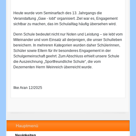
Heute wurde vom Seminarfach des 13. Jahrgangs die
Veranstaltung „Gaw - lobt“ organisiert. Ziel war es, Engagement
sichtbar zu machen, das im Schulalltag häufig übersehen wird.
Denn Schule bedeutet nicht nur Noten und Leistung – sie lebt vom
Miteinander und vom Einsatz all derjenigen, die unser Schulleben
bereichern. In mehreren Kategorien wurden daher Schülerinnen,
Schüler sowie Eltern für ihr besonderes Engagement in der
Schulgemeinschaft geehrt. Zum Abschluss erhielt unsere Schule
die Auszeichnung „Sportfreundliche Schule“, die vom
Dezernenten Herrn Weinreich überreicht wurde.
Ilke Aran 12/2025
Hauptmenü
Neuigkeiten