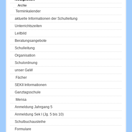
Archiv
Terminkalender
aktuelle Informationen der Schulleitung
Unterrichtszeiten
Leitbild
Beratungsangebote
Schulleitung
Organisation
Schulordnung
unser GaW
Fächer
SEKII Informationen
Ganztagsschule
Mensa
Anmeldung Jahrgang 5
Anmeldung Sek I (Jg. 5 bis 10)
Schulbuchausleihe
Formulare