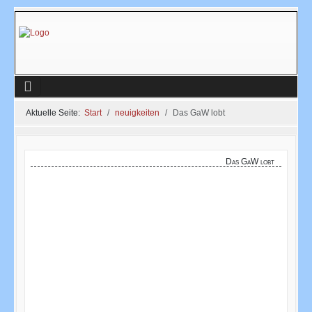
Aktuelle Seite:
Start
neuigkeiten
Das GaW lobt
Das GaW lobt