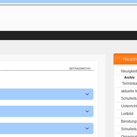
Haupt
beitragsarchiv
Neuigkei
Archiv
Terminka
aktuelle 
Schulleit
Unterrich
Leitbild
Beratung
Schulleit
Organisa