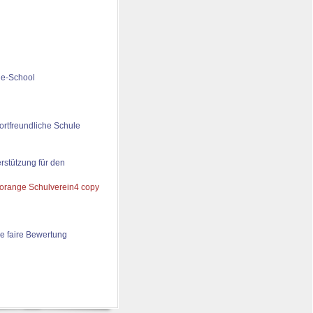
de-School
ortfreundliche Schule
rstützung für den
e faire Bewertung