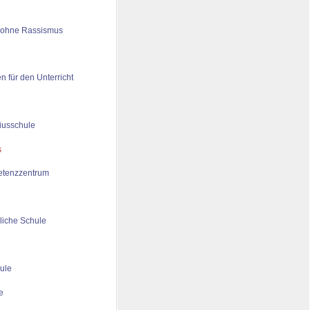
 ohne Rassismus
n für den Unterricht
iusschule
tenzzentrum
liche Schule
ule