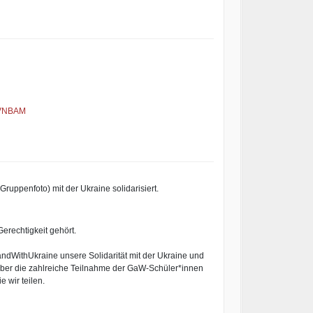
VNBAM
ruppenfoto) mit der Ukraine solidarisiert.
erechtigkeit gehört.
andWithUkraine unsere Solidarität mit der Ukraine und
über die zahlreiche Teilnahme der GaW-Schüler*innen
e wir teilen.