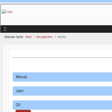
Aktuelle Seite:
Start
Neuigkeiten
Archiv
Monat
Filter
Jahr
Anzeige #