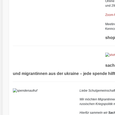
Online
und 29
Zoom-M
Meetin
Kennc
shop
sach
und migrantinnen aus der ukraine – jede spende hilft
Liebe Schulgemeinschaft
Wir möchten Migrantinnen
russischen Kriegspolitik 
Hierfür sammeln wir
Sac