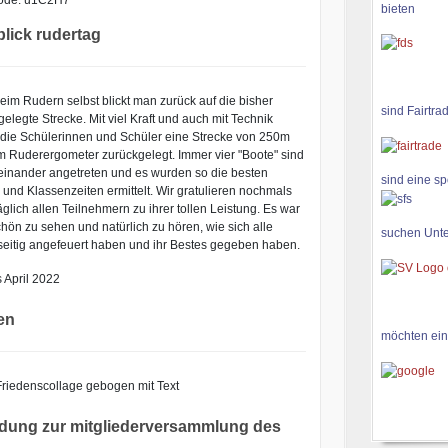
bieten
blick rudertag
eim Rudern selbst blickt man zurück auf die bisher
sind Fairtra
elegte Strecke. Mit viel Kraft und auch mit Technik
die Schülerinnen und Schüler eine Strecke von 250m
m Ruderergometer zurückgelegt. Immer vier "Boote" sind
inander angetreten und es wurden so die besten
sind eine sp
 und Klassenzeiten ermittelt. Wir gratulieren nochmals
glich allen Teilnehmern zu ihrer tollen Leistung. Es war
hön zu sehen und natürlich zu hören, wie sich alle
suchen Unte
eitig angefeuert haben und ihr Bestes gegeben haben.
 April 2022
en
möchten ein
adung zur mitgliederversammlung des