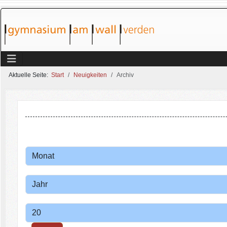
Aktuelle Seite:
Start
Neuigkeiten
Archiv
Monat
Filter
Jahr
Anzeige #