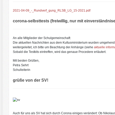
2021-04-09_-_Rundverf_gung_RLSB_LG_15-2021.pdf
corona-selbsttests (freiwillig, nur mit einverständnis
An alle Mitglieder der Schulgemeinschaft:
Die aktuellen Nachrichten aus dem Kultusministerium wurden umgehend
weitergeleitet, ich bitte um Beachtung der Anhänge (siehe
aktuelle inform
Sobald die Testkits eintreffen, wird das genaue Procedere erläutert.
Mit besten Grüßen,
Petra Sehrt
Schulleiterin
grüße von der SV!
Auch für uns als SV hat sich durch Corona einiges verändert: Ob Nikolau