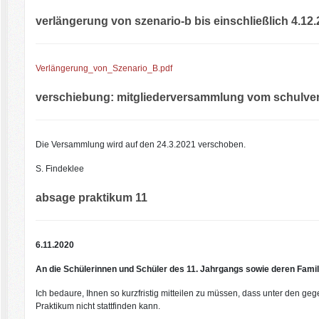
verlängerung von szenario-b bis einschließlich 4.12.
Verlängerung_von_Szenario_B.pdf
verschiebung: mitgliederversammlung vom schulver
Die Versammlung wird auf den 24.3.2021 verschoben.
S. Findeklee
absage praktikum 11
6.11.2020
An die Schülerinnen und Schüler des 11. Jahrgangs sowie deren Famil
Ich bedaure, Ihnen so kurzfristig mitteilen zu müssen, dass unter den 
Praktikum nicht stattfinden kann.