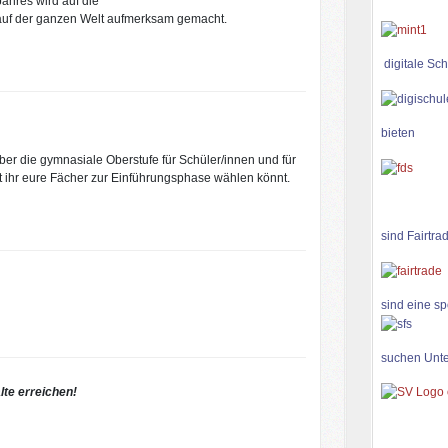
ahres wird auf die
 auf der ganzen Welt aufmerksam gemacht.
digitale Sch
bieten
ber die gymnasiale Oberstufe für Schüler/innen und für
mit ihr eure Fächer zur Einführungsphase wählen könnt.
sind Fairtra
sind eine sp
suchen Unte
lte erreichen!