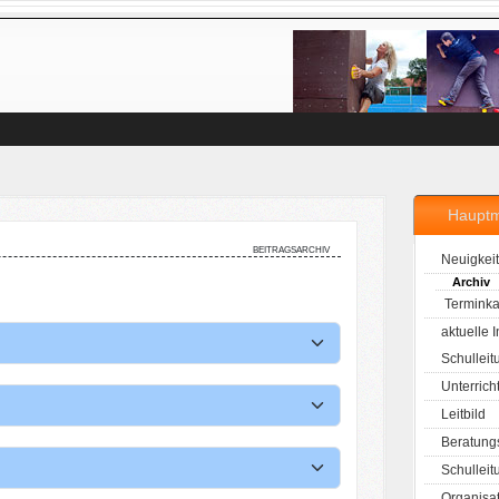
Haupt
beitragsarchiv
Neuigkei
Archiv
Terminka
aktuelle 
Schulleit
Unterrich
Leitbild
Beratung
Schulleit
Organisa