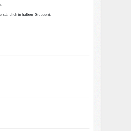
n.
verständlich in halben Gruppen).