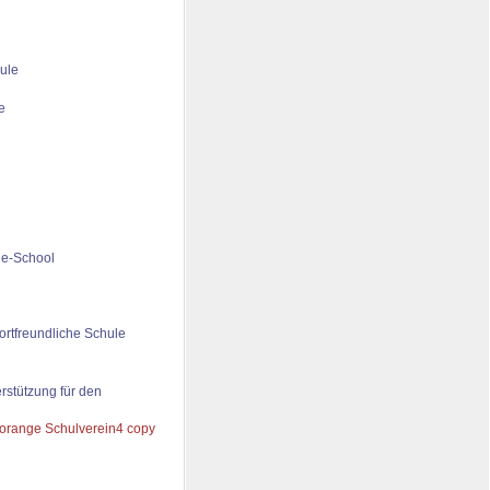
ule
de-School
ortfreundliche Schule
rstützung für den