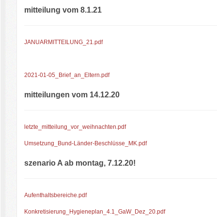
mitteilung vom 8.1.21
JANUARMITTEILUNG_21.pdf
2021-01-05_Brief_an_Eltern.pdf
mitteilungen vom 14.12.20
letzte_mitteilung_vor_weihnachten.pdf
Umsetzung_Bund-Länder-Beschlüsse_MK.pdf
szenario A ab montag, 7.12.20!
Aufenthaltsbereiche.pdf
Konkretisierung_Hygieneplan_4.1_GaW_Dez_20.pdf