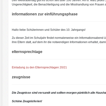
Den Weltfrauentag gibt es schon seit über 100 Jahren. Am 8. März jedes J
Ungerechtigkeit, die Benachteiligung und die Misshandlung von Frauen
informationen zur einführungsphase
Hallo liebe Schülerinnen und Schüler des 10. Jahrgangs!
Zu dieser Zeit im Schuljahr findet normalerweise ein Informationsabend ü
ihre Eltern statt, auf dem ihr die notwendigen Informationen erhaltet, da
elternsprechtage
Einladung zu den Elternsprechtagen 20/21
zeugnisse
Die Zeugnisse sind versandt und sollten morgen pünktlich alle Hausha
Schöne Zeugnisferien!