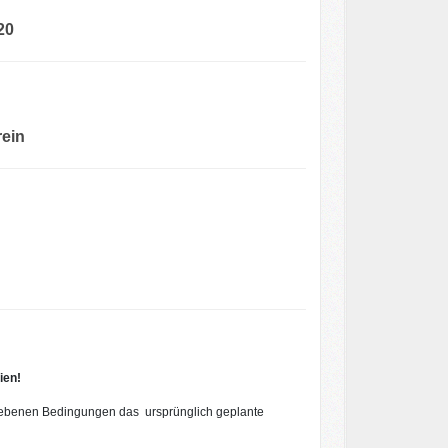
20
ein
ien!
gegebenen Bedingungen das ursprünglich geplante