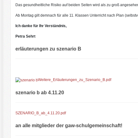
Das gesundheitliche Risiko auf beiden Seiten wird als zu groß angesehe
Ab Montag gilt demnach für alle 11. Klassen Unterricht nach Plan (selbst
Ich danke für Ihr Verständnis,
Petra Sehrt
erläuterungen zu szenario B
Weitere_Erläuterungen_zu_Szenario_B.pdf
szenario b ab 4.11.20
SZENARIO_B_ab_4.11.20.pdf
an alle mitglieder der gaw-schulgemeinschaft!