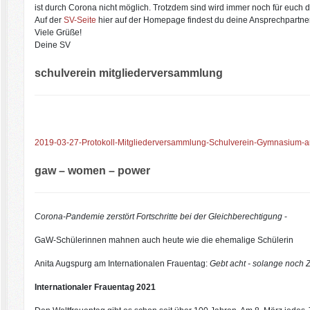
ist durch Corona nicht möglich. Trotzdem sind wird immer noch für euch d
Auf der
SV-Seite
hier auf der Homepage findest du deine Ansprechpartner
Viele Grüße!
Deine SV
schulverein mitgliederversammlung
2019-03-27-Protokoll-Mitgliederversammlung-Schulverein-Gymnasium-am
gaw – women – power
Corona-Pandemie zerstört Fortschritte bei der Gleichberechtigung
-
GaW-Schülerinnen mahnen auch heute wie die ehemalige Schülerin
Anita Augspurg am Internationalen Frauentag:
Gebt acht - solange noch Ze
Internationaler Frauentag 2021