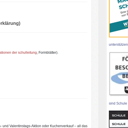
erklärung)
unterstützen
ationen der schulleitung
, Formblätter).
sind Schule
s- und Valentinstags-Aktion oder Kuchenverkauf – all das