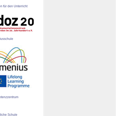
n für den Unterricht
iusschule
tenzzentrum
liche Schule