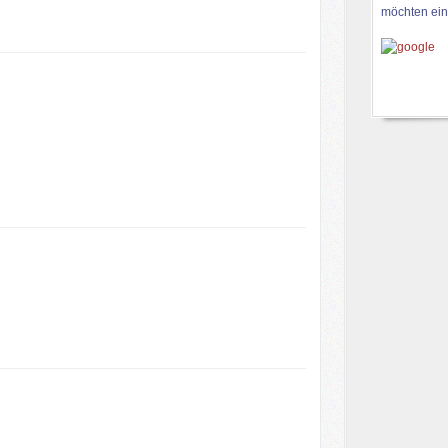
möchten ein