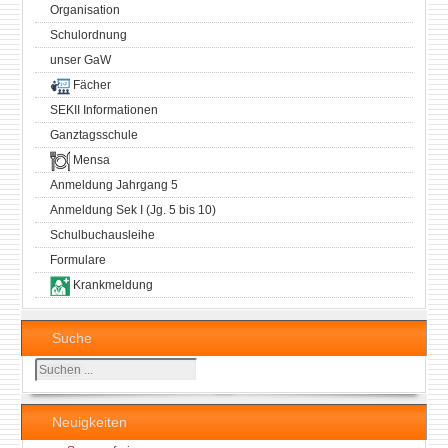
Organisation
Schulordnung
unser GaW
Fächer
SEKII Informationen
Ganztagsschule
Mensa
Anmeldung Jahrgang 5
Anmeldung Sek I (Jg. 5 bis 10)
Schulbuchausleihe
Formulare
Krankmeldung
Suche
Suchen
...
Neuigkeiten