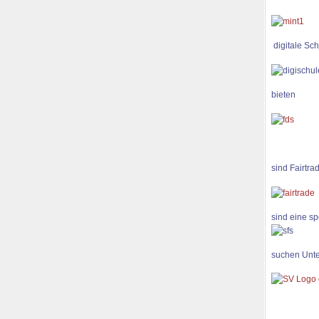
digitale Sch
bieten
sind Fairtra
sind eine sp
suchen Unte