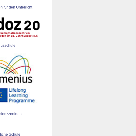
n für den Unterricht
iusschule
tenzzentrum
liche Schule