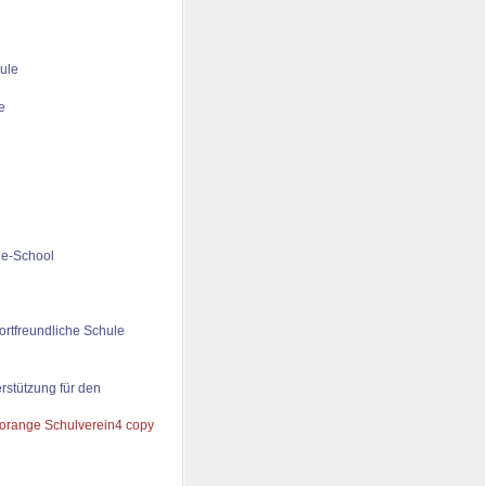
ule
de-School
ortfreundliche Schule
rstützung für den