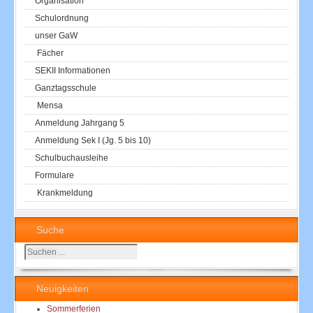
Organisation
Schulordnung
unser GaW
Fächer
SEKII Informationen
Ganztagsschule
Mensa
Anmeldung Jahrgang 5
Anmeldung Sek I (Jg. 5 bis 10)
Schulbuchausleihe
Formulare
Krankmeldung
Suche
Suchen
...
Neuigkeiten
Sommerferien