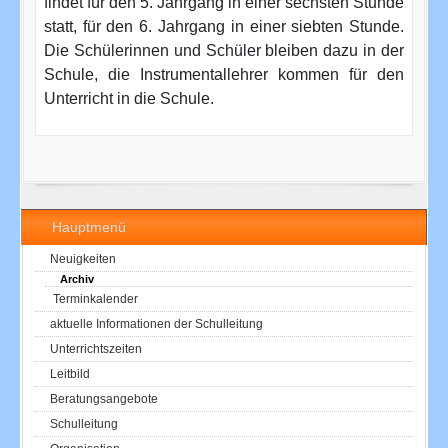
findet für den 5. Jahrgang in einer sechsten Stunde
statt, für den 6. Jahrgang in einer siebten Stunde.
Die Schülerinnen und Schüler bleiben dazu in der
Schule, die Instrumentallehrer kommen für den
Unterricht in die Schule.
Hauptmenü
Neuigkeiten
Archiv
Terminkalender
aktuelle Informationen der Schulleitung
Unterrichtszeiten
Leitbild
Beratungsangebote
Schulleitung