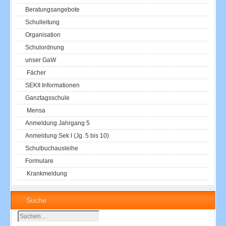
Beratungsangebote
Schulleitung
Organisation
Schulordnung
unser GaW
Fächer
SEKII Informationen
Ganztagsschule
Mensa
Anmeldung Jahrgang 5
Anmeldung Sek I (Jg. 5 bis 10)
Schulbuchausleihe
Formulare
Krankmeldung
Suche
Suchen
...