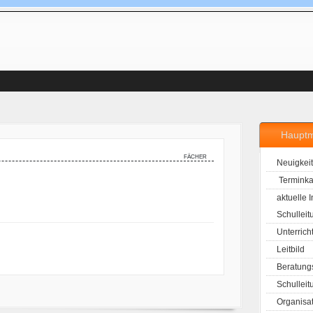
Haupt
fächer
Neuigkei
Terminka
aktuelle 
Schulleit
Unterrich
Leitbild
Beratung
Schulleit
Organisa