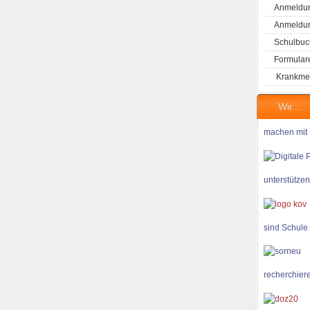
Anmeldun
Anmeldung
Schulbuc
Formular
Krankme
Wir...
machen mit
unterstützen
sind Schule
recherchiere