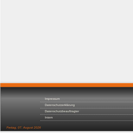
Impressum
Datenschutzerklärung
Datenschutzbeauftragter
Intern
Freitag, 07. August 2026