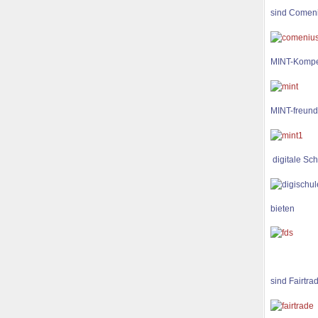
sind Comen
MINT-Kompe
MINT-freund
digitale Sch
bieten
sind Fairtra