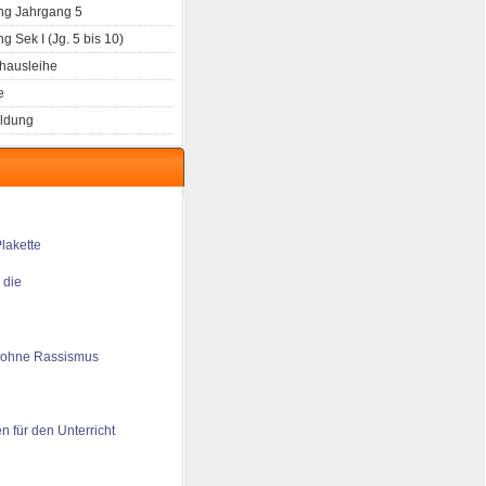
g Jahrgang 5
 Sek I (Jg. 5 bis 10)
hausleihe
e
ldung
 die
 ohne Rassismus
n für den Unterricht