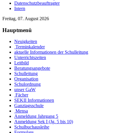
Datenschutzbeauftragter
Intern
Freitag, 07. August 2026
Hauptmenü
Neuigkeiten
Terminkalender
aktuelle Informationen der Schulleitung
Unterrichtszeiten
Leitbild
Beratungsangebote
Schulleitung
Organisation
Schulordnung
unser GaW
Fächer
SEKII Informationen
Ganztagsschule
Mensa
Anmeldung Jahrgang 5
Anmeldung Sek I (Jg. 5 bis 10)
Schulbuchausleihe
Formulare