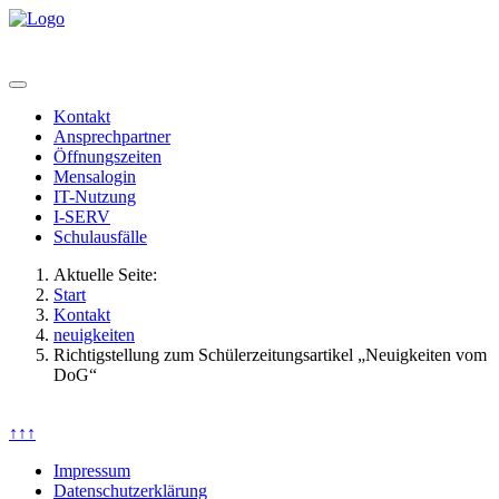
Kontakt
Ansprechpartner
Öffnungszeiten
Mensalogin
IT-Nutzung
I-SERV
Schulausfälle
Aktuelle Seite:
Start
Kontakt
neuigkeiten
Richtigstellung zum Schülerzeitungsartikel „Neuigkeiten vom
DoG“
↑↑↑
Impressum
Datenschutzerklärung