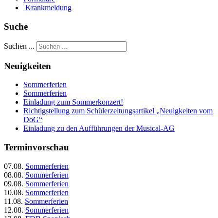
Krankmeldung
Suche
Suchen ...
Neuigkeiten
Sommerferien
Sommerferien
Einladung zum Sommerkonzert!
Richtigstellung zum Schülerzeitungsartikel „Neuigkeiten vom
DoG“
Einladung zu den Aufführungen der Musical-AG
Terminvorschau
07.08.
Sommerferien
08.08.
Sommerferien
09.08.
Sommerferien
10.08.
Sommerferien
11.08.
Sommerferien
12.08.
Sommerferien