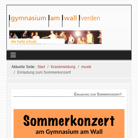
Aktuelle Seite:
Start
Krankmeldung
musik
Einladung zum Sommerkonzert!
Einladung zum Sommerkonzert!