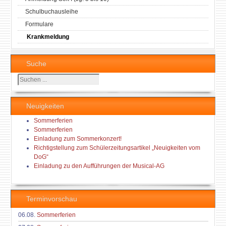
Schulbuchausleihe
Formulare
Krankmeldung
Suche
Suchen
...
Neuigkeiten
Sommerferien
Sommerferien
Einladung zum Sommerkonzert!
Richtigstellung zum Schülerzeitungsartikel „Neuigkeiten vom
DoG“
Einladung zu den Aufführungen der Musical-AG
Terminvorschau
06.08.
Sommerferien