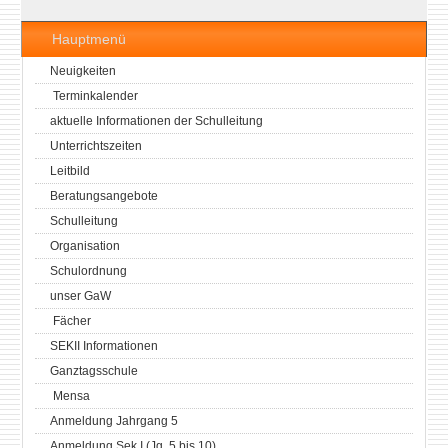
Hauptmenü
Neuigkeiten
Terminkalender
aktuelle Informationen der Schulleitung
Unterrichtszeiten
Leitbild
Beratungsangebote
Schulleitung
Organisation
Schulordnung
unser GaW
Fächer
SEKII Informationen
Ganztagsschule
Mensa
Anmeldung Jahrgang 5
Anmeldung Sek I (Jg. 5 bis 10)