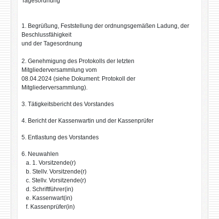
Tagesordnung
1. Begrüßung, Feststellung der ordnungsgemäßen Ladung, der
Beschlussfähigkeit
und der Tagesordnung
2. Genehmigung des Protokolls der letzten
Mitgliederversammlung vom
08.04.2024 (siehe Dokument: Protokoll der
Mitgliederversammlung).
3. Tätigkeitsbericht des Vorstandes
4. Bericht der Kassenwartin und der Kassenprüfer
5. Entlastung des Vorstandes
6. Neuwahlen
a. 1. Vorsitzende(r)
b. Stellv. Vorsitzende(r)
c. Stellv. Vorsitzende(r)
d. Schriftführer(in)
e. Kassenwart(in)
f. Kassenprüfer(in)