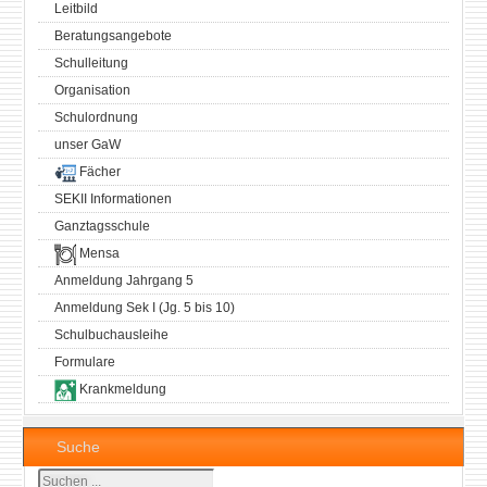
Leitbild
Beratungsangebote
Schulleitung
Organisation
Schulordnung
unser GaW
Fächer
SEKII Informationen
Ganztagsschule
Mensa
Anmeldung Jahrgang 5
Anmeldung Sek I (Jg. 5 bis 10)
Schulbuchausleihe
Formulare
Krankmeldung
Suche
Suchen