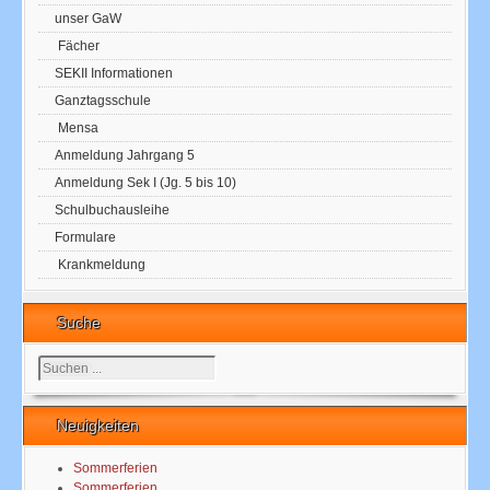
unser GaW
Fächer
SEKII Informationen
Ganztagsschule
Mensa
Anmeldung Jahrgang 5
Anmeldung Sek I (Jg. 5 bis 10)
Schulbuchausleihe
Formulare
Krankmeldung
Suche
Suchen
...
Neuigkeiten
Sommerferien
Sommerferien