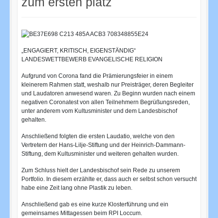
zum ersten platz
„ENGAGIERT, KRITISCH, EIGENSTÄNDIG“
LANDESWETTBEWERB EVANGELISCHE RELIGION
Aufgrund von Corona fand die Prämierungsfeier in einem
kleinerem Rahmen statt, weshalb nur Preisträger, deren Begleiter
und Laudatoren anwesend waren. Zu Beginn wurden nach einem
negativen Coronatest von allen Teilnehmern Begrüßungsreden,
unter anderem vom Kultusminister und dem Landesbischof
gehalten.
Anschließend folgten die ersten Laudatio, welche von den
Vertretern der Hans-Lilje-Stiftung und der Heinrich-Dammann-
Stiftung, dem Kultusminister und weiteren gehalten wurden.
Zum Schluss hielt der Landesbischof sein Rede zu unserem
Portfolio. In diesem erzählte er, dass auch er selbst schon versucht
habe eine Zeit lang ohne Plastik zu leben.
Anschließend gab es eine kurze Klosterführung und ein
gemeinsames Mittagessen beim RPI Loccum.