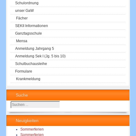
Schulordnung
unser GaW
Fächer
SEKII Informationen
Ganztagsschule
Mensa
Anmeldung Jahrgang 5
Anmeldung Sek I (Jg. 5 bis 10)
Schulbuchausleihe
Formulare
Krankmeldung
Suche
Suchen
...
Neuigkeiten
Sommerferien
Sommerferien