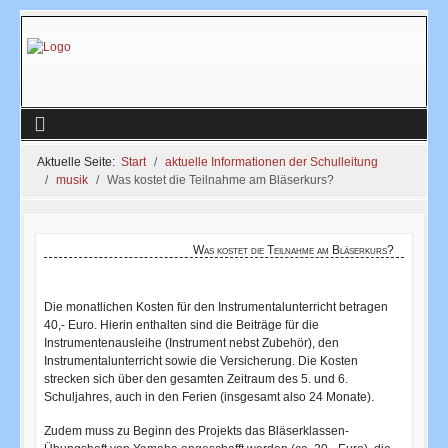
Aktuelle Seite:
Start
aktuelle Informationen der Schulleitung
musik
Was kostet die Teilnahme am Bläserkurs?
Was kostet die Teilnahme am Bläserkurs?
Die monatlichen Kosten für den Instrumentalunterricht betragen
40,- Euro. Hierin enthalten sind die Beiträge für die
Instrumentenausleihe (Instrument nebst Zubehör), den
Instrumentalunterricht sowie die Versicherung. Die Kosten
strecken sich über den gesamten Zeitraum des 5. und 6.
Schuljahres, auch in den Ferien (insgesamt also 24 Monate).
Zudem muss zu Beginn des Projekts das Bläserklassen-