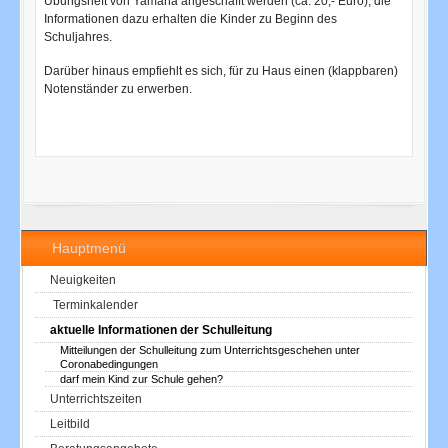
Übungsheft von Yamaha angeschafft werden (ca. 20,- Euro), die
Informationen dazu erhalten die Kinder zu Beginn des
Schuljahres.
Darüber hinaus empfiehlt es sich, für zu Haus einen (klappbaren)
Notenständer zu erwerben.
Hauptmenü
Neuigkeiten
Terminkalender
aktuelle Informationen der Schulleitung
Mitteilungen der Schulleitung zum Unterrichtsgeschehen unter
Coronabedingungen
darf mein Kind zur Schule gehen?
Unterrichtszeiten
Leitbild