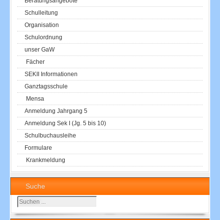
Beratungsangebote
Schulleitung
Organisation
Schulordnung
unser GaW
Fächer
SEKII Informationen
Ganztagsschule
Mensa
Anmeldung Jahrgang 5
Anmeldung Sek I (Jg. 5 bis 10)
Schulbuchausleihe
Formulare
Krankmeldung
Suche
Suchen
...