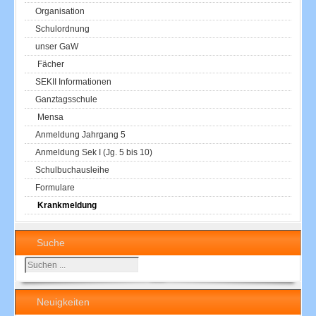
Organisation
Schulordnung
unser GaW
Fächer
SEKII Informationen
Ganztagsschule
Mensa
Anmeldung Jahrgang 5
Anmeldung Sek I (Jg. 5 bis 10)
Schulbuchausleihe
Formulare
Krankmeldung
Suche
Suchen
...
Neuigkeiten