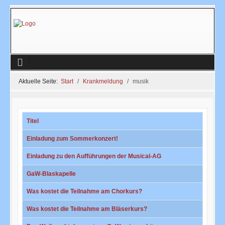
Aktuelle Seite:
Start
Krankmeldung
musik
Titel
Einladung zum Sommerkonzert!
Einladung zu den Aufführungen der Musical-AG
GaW-Blaskapelle
Was kostet die Teilnahme am Chorkurs?
Was kostet die Teilnahme am Bläserkurs?