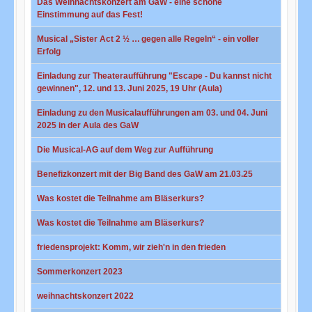
Das Weihnachtskonzert am GaW - eine schöne
Einstimmung auf das Fest!
Musical „Sister Act 2 ½ … gegen alle Regeln“ - ein voller
Erfolg
Einladung zur Theateraufführung "Escape - Du kannst nicht
gewinnen", 12. und 13. Juni 2025, 19 Uhr (Aula)
Einladung zu den Musicalaufführungen am 03. und 04. Juni
2025 in der Aula des GaW
Die Musical-AG auf dem Weg zur Aufführung
Benefizkonzert mit der Big Band des GaW am 21.03.25
Was kostet die Teilnahme am Bläserkurs?
Was kostet die Teilnahme am Bläserkurs?
friedensprojekt: Komm, wir zieh'n in den frieden
Sommerkonzert 2023
weihnachtskonzert 2022