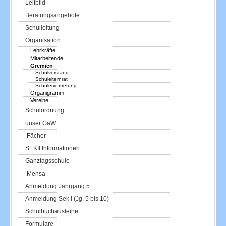
Leitbild
Beratungsangebote
Schulleitung
Organisation
Lehrkräfte
Mitarbeitende
Gremien
Schulvorstand
Schulelternrat
Schülervertretung
Organigramm
Vereine
Schulordnung
unser GaW
Fächer
SEKII Informationen
Ganztagsschule
Mensa
Anmeldung Jahrgang 5
Anmeldung Sek I (Jg. 5 bis 10)
Schulbuchausleihe
Formulare