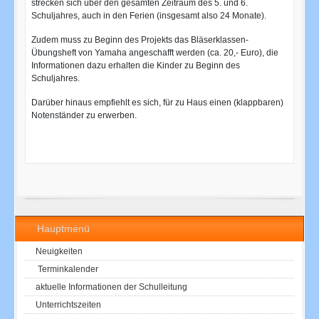
strecken sich über den gesamten Zeitraum des 5. und 6.
Schuljahres, auch in den Ferien (insgesamt also 24 Monate).
Zudem muss zu Beginn des Projekts das Bläserklassen-
Übungsheft von Yamaha angeschafft werden (ca. 20,- Euro), die
Informationen dazu erhalten die Kinder zu Beginn des
Schuljahres.
Darüber hinaus empfiehlt es sich, für zu Haus einen (klappbaren)
Notenständer zu erwerben.
Hauptmenü
Neuigkeiten
Terminkalender
aktuelle Informationen der Schulleitung
Unterrichtszeiten