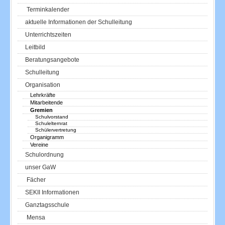
Terminkalender
aktuelle Informationen der Schulleitung
Unterrichtszeiten
Leitbild
Beratungsangebote
Schulleitung
Organisation
Lehrkräfte
Mitarbeitende
Gremien
Schulvorstand
Schulelternrat
Schülervertretung
Organigramm
Vereine
Schulordnung
unser GaW
Fächer
SEKII Informationen
Ganztagsschule
Mensa