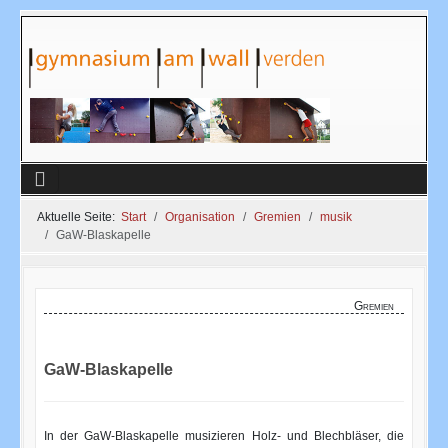
Aktuelle Seite:
Start
Organisation
Gremien
musik
GaW-Blaskapelle
Gremien
GaW-Blaskapelle
In der GaW-Blaskapelle musizieren Holz- und Blechbläser, die