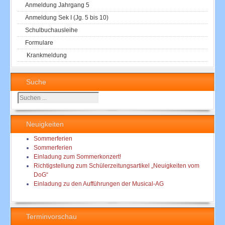
Anmeldung Jahrgang 5
Anmeldung Sek I (Jg. 5 bis 10)
Schulbuchausleihe
Formulare
Krankmeldung
Suche
Suchen
...
Neuigkeiten
Sommerferien
Sommerferien
Einladung zum Sommerkonzert!
Richtigstellung zum Schülerzeitungsartikel „Neuigkeiten vom
DoG“
Einladung zu den Aufführungen der Musical-AG
Terminvorschau