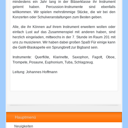
mindestens ein Jahr lang in der Bläserklasse ihr Instrument
gelernt haben. Percussion-Instrumente sind ebenfalls
willkommen. Wir spielen mehrstimmige Stücke, die wir bei den
Konzerten oder Schulveranstaltungen zum Besten geben.
Alle, die ihr Können auf ihrem Instrument erweitern wollen oder
einfach Lust auf das Zusammenspiel mit anderen haben, sind
herzlich eingeladen, mittwochs in der 7. Stunde im Raum 201 mit
uns zu musizieren. Wir haben dabei großen Spaß! Für einige kann
die GaW-Blaskapelle ein Sprungbrett zur Bigband sein.
Instrumente: Querflöte, Klarinette, Saxophon, Fagott, Oboe,
Trompete, Posaune, Euphonium, Tuba, Schlagzeug.
Leitung: Johannes Hoffmann
Hauptmenü
Neuigkeiten