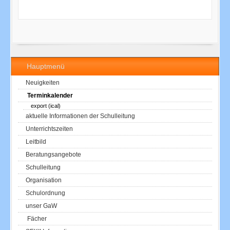
Hauptmenü
Neuigkeiten
Terminkalender
export (ical)
aktuelle Informationen der Schulleitung
Unterrichtszeiten
Leitbild
Beratungsangebote
Schulleitung
Organisation
Schulordnung
unser GaW
Fächer