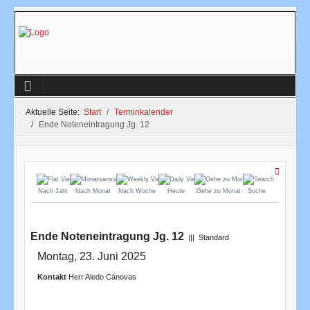
Aktuelle Seite:
Start
Terminkalender
Ende Noteneintragung Jg. 12
Nach Jahr
Nach Monat
Nach Woche
Heute
Gehe zu Monat
Suche
Ende Noteneintragung Jg. 12
||| Standard
Montag, 23. Juni 2025
Kontakt
Herr Aledo Cánovas