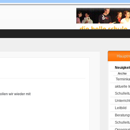
Haupt
Neuigkei
Archiv
Terminka
aktuelle 
Schulleit
ollen wir wieder mit
Unterrich
Leitbild
Beratung
Schulleit
Organisa