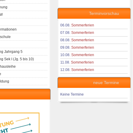
nung
Terminvorschau
aW
06.08.
Sommerferien
ormationen
07.08.
Sommerferien
schule
08.08.
Sommerferien
09.08.
Sommerferien
g Jahrgang 5
10.08.
Sommerferien
 Sek I (Jg. 5 bis 10)
11.08.
Sommerferien
hausleihe
12.08.
Sommerferien
e
ldung
neue Termine
Keine Termine