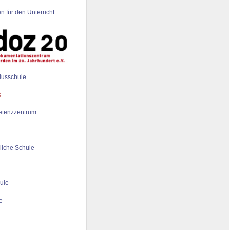
n für den Unterricht
iusschule
tenzzentrum
liche Schule
ule