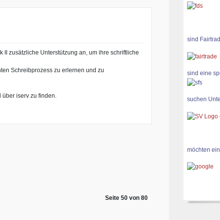
sind Fairtra
I zusätzliche Unterstützung an, um ihre schriftliche
ienten Schreibprozess zu erlernen und zu
sind eine sp
über iserv zu finden.
suchen Unte
möchten ein
Seite 50 von 80