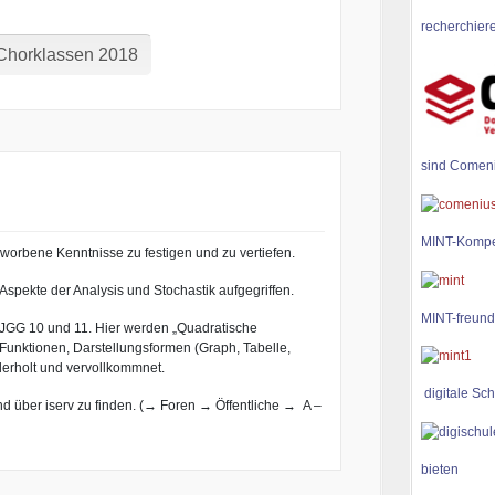
recherchiere
 Chorklassen 2018
sind Comen
MINT-Kompe
worbene Kenntnisse zu festigen und zu vertiefen.
Aspekte der Analysis und Stochastik aufgegriffen.
MINT-freund
r JGG 10 und 11. Hier werden „Quadratische
unktionen, Darstellungsformen (Graph, Tabelle,
erholt und vervollkommnet.
digitale Sch
d über iserv zu finden. (→ Foren → Öffentliche → A –
bieten