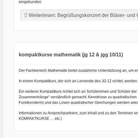
eingebunden.
Weiterlesen: Begrüßungskonzert der Bläser- und
kompaktkurse mathematik (jg 12 & jgg 10/11)
Der Fachbereich Mathematik bietet zusätzliche Unterstützung an, um er
In einem Kompaktkurs, der sich an Lernende des JG 12 richtet, werden 
Ein weiterer Kompaktkurs richtet sich an Schülerinnen und Schüler de
Zusammenhänge“ verständlich gemacht. Kenntnisse zu quadratischen F
Funktionsterm) und das Lösen quadratischer Gleichungen werden wied
Informationen zu Ansprechpartnern, zum Inhalt und zu den Terminen sin
KOMPAKTKURSE … etc.)