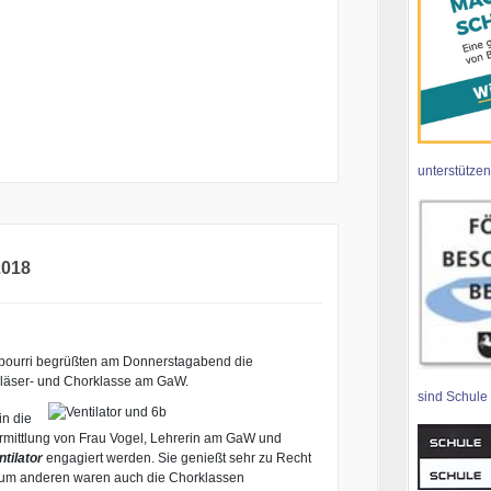
unterstützen
2018
tpourri begrüßten am Donnerstagabend die
läser- und Chorklasse am GaW.
sind Schule
in die
ermittlung von Frau Vogel, Lehrerin am GaW und
ntilator
engagiert werden. Sie genießt sehr zu Recht
 Zum anderen waren auch die Chorklassen