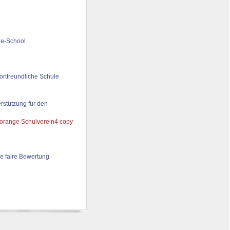
de-School
ortfreundliche Schule
rstützung für den
e faire Bewertung