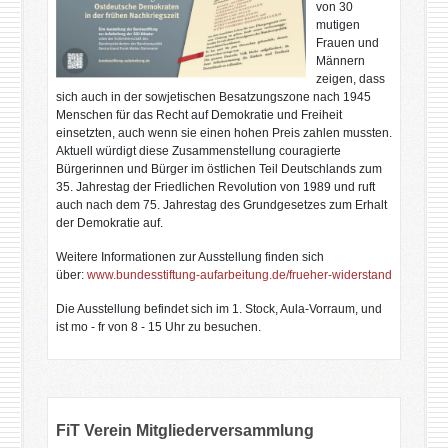
von 30
mutigen
Frauen und
Männern
zeigen, dass
sich auch in der sowjetischen Besatzungszone nach 1945
Menschen für das Recht auf Demokratie und Freiheit
einsetzten, auch wenn sie einen hohen Preis zahlen mussten.
Aktuell würdigt diese Zusammenstellung couragierte
Bürgerinnen und Bürger im östlichen Teil Deutschlands zum
35. Jahrestag der Friedlichen Revolution von 1989 und ruft
auch nach dem 75. Jahrestag des Grundgesetzes zum Erhalt
der Demokratie auf.
Weitere Informationen zur Ausstellung finden sich
über:
www.bundesstiftung-
aufarbeitung.de/frueher-
widerstand
Die Ausstellung befindet sich im 1. Stock, Aula-Vorraum, und
ist mo - fr von 8 - 15 Uhr zu besuchen.
FiT Verein Mitgliederversammlung