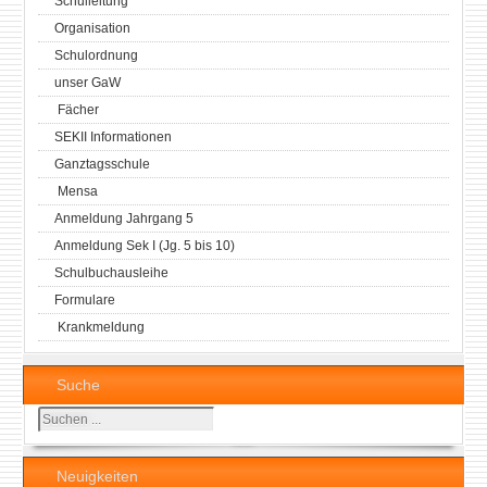
Schulleitung
Organisation
Schulordnung
unser GaW
Fächer
SEKII Informationen
Ganztagsschule
Mensa
Anmeldung Jahrgang 5
Anmeldung Sek I (Jg. 5 bis 10)
Schulbuchausleihe
Formulare
Krankmeldung
Suche
Suchen
...
Neuigkeiten