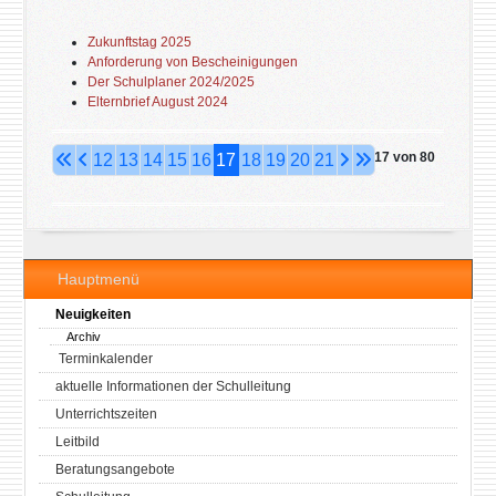
Zukunftstag 2025
Anforderung von Bescheinigungen
Der Schulplaner 2024/2025
Elternbrief August 2024
Seite 17 von 80
12
13
14
15
16
17
18
19
20
21
Hauptmenü
Neuigkeiten
Archiv
Terminkalender
aktuelle Informationen der Schulleitung
Unterrichtszeiten
Leitbild
Beratungsangebote