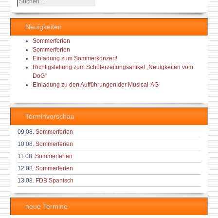
Suchen
...
Neuigkeiten
Sommerferien
Sommerferien
Einladung zum Sommerkonzert!
Richtigstellung zum Schülerzeitungsartikel „Neuigkeiten vom
DoG“
Einladung zu den Aufführungen der Musical-AG
Terminvorschau
09.08.
Sommerferien
10.08.
Sommerferien
11.08.
Sommerferien
12.08.
Sommerferien
13.08.
FDB Spanisch
neue Termine