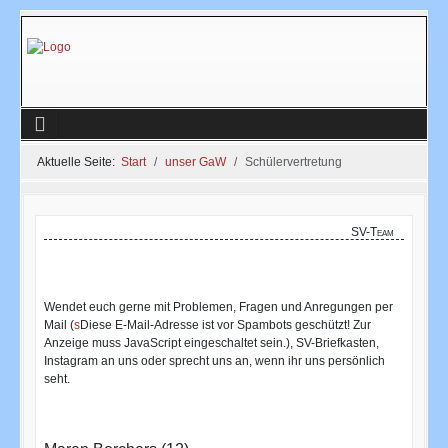
Aktuelle Seite:
Start
unser GaW
Schülervertretung
SV-Team
Wendet euch gerne mit Problemen, Fragen und Anregungen per
Mail (
s
Diese E-Mail-Adresse ist vor Spambots geschützt! Zur
Anzeige muss JavaScript eingeschaltet sein.
), SV-Briefkasten,
Instagram an uns oder sprecht uns an, wenn ihr uns persönlich
seht.