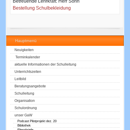
Betreuende Lehrkraft: Herr Söhn
Bestellung Schulbekleidung
Hauptmenü
Neuigkeiten
Terminkalender
aktuelle Informationen der Schulleitung
Unterrichtszeiten
Leitbild
Beratungsangebote
Schulleitung
Organisation
Schulordnung
unser GaW
Podcast Pilotprojekt dez. 20
Bibliothek
Elternbriefe