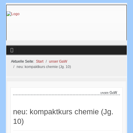
Aktuelle Seite:
Start
unser GaW
neu: kompaktkurs chemie (Jg. 10)
unser GaW
neu: kompaktkurs chemie (Jg.
10)