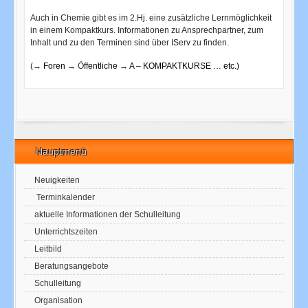
Auch in Chemie gibt es im 2.Hj. eine zusätzliche Lernmöglichkeit
in einem Kompaktkurs. Informationen zu Ansprechpartner, zum
Inhalt und zu den Terminen sind über IServ zu finden.
(→
Foren
→ Ö
ffentliche
→
A – KOMPAKTKURSE … etc.)
Hauptmenü
Neuigkeiten
Terminkalender
aktuelle Informationen der Schulleitung
Unterrichtszeiten
Leitbild
Beratungsangebote
Schulleitung
Organisation