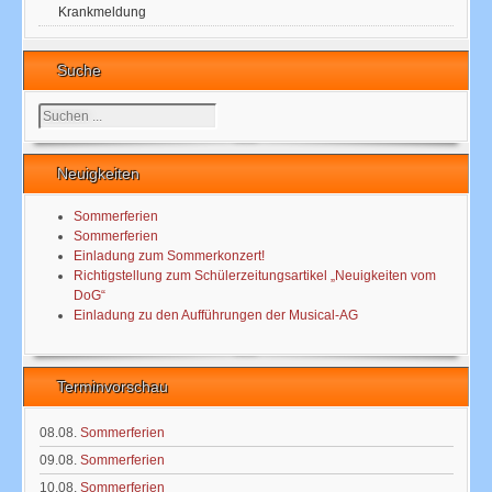
Krankmeldung
Suche
Suchen
...
Neuigkeiten
Sommerferien
Sommerferien
Einladung zum Sommerkonzert!
Richtigstellung zum Schülerzeitungsartikel „Neuigkeiten vom
DoG“
Einladung zu den Aufführungen der Musical-AG
Terminvorschau
08.08.
Sommerferien
09.08.
Sommerferien
10.08.
Sommerferien