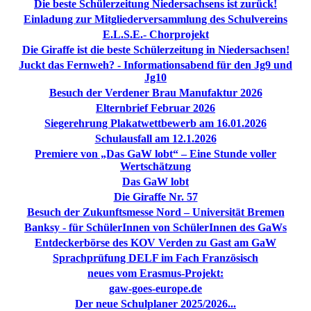
Die beste Schülerzeitung Niedersachsens ist zurück!
Einladung zur Mitgliederversammlung des Schulvereins
E.L.S.E.- Chorprojekt
Die Giraffe ist die beste Schülerzeitung in Niedersachsen!
Juckt das Fernweh? - Informationsabend für den Jg9 und
Jg10
Besuch der Verdener Brau Manufaktur 2026
Elternbrief Februar 2026
Siegerehrung Plakatwettbewerb am 16.01.2026
Schulausfall am 12.1.2026
Premiere von „Das GaW lobt“ – Eine Stunde voller
Wertschätzung
Das GaW lobt
Die Giraffe Nr. 57
Besuch der Zukunftsmesse Nord – Universität Bremen
Banksy - für SchülerInnen von SchülerInnen des GaWs
Entdeckerbörse des KOV Verden zu Gast am GaW
Sprachprüfung DELF im Fach Französisch
neues vom Erasmus-Projekt:
gaw-goes-europe.de
Der neue Schulplaner 2025/2026...