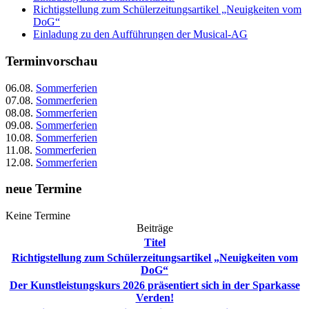
Richtigstellung zum Schülerzeitungsartikel „Neuigkeiten vom
DoG“
Einladung zu den Aufführungen der Musical-AG
Terminvorschau
06.08.
Sommerferien
07.08.
Sommerferien
08.08.
Sommerferien
09.08.
Sommerferien
10.08.
Sommerferien
11.08.
Sommerferien
12.08.
Sommerferien
neue Termine
Keine Termine
Beiträge
Titel
Richtigstellung zum Schülerzeitungsartikel „Neuigkeiten vom
DoG“
Der Kunstleistungskurs 2026 präsentiert sich in der Sparkasse
Verden!