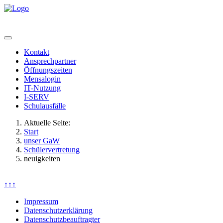
Kontakt
Ansprechpartner
Öffnungszeiten
Mensalogin
IT-Nutzung
I-SERV
Schulausfälle
Aktuelle Seite:
Start
unser GaW
Schülervertretung
neuigkeiten
↑↑↑
Impressum
Datenschutzerklärung
Datenschutzbeauftragter