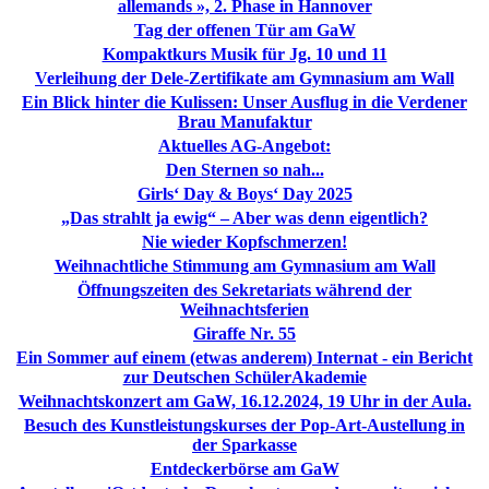
allemands », 2. Phase in Hannover
Tag der offenen Tür am GaW
Kompaktkurs Musik für Jg. 10 und 11
Verleihung der Dele-Zertifikate am Gymnasium am Wall
Ein Blick hinter die Kulissen: Unser Ausflug in die Verdener
Brau Manufaktur
Aktuelles AG-Angebot:
Den Sternen so nah...
Girls‘ Day & Boys‘ Day 2025
„Das strahlt ja ewig“ – Aber was denn eigentlich?
Nie wieder Kopfschmerzen!
Weihnachtliche Stimmung am Gymnasium am Wall
Öffnungszeiten des Sekretariats während der
Weihnachtsferien
Giraffe Nr. 55
Ein Sommer auf einem (etwas anderem) Internat - ein Bericht
zur Deutschen SchülerAkademie
Weihnachtskonzert am GaW, 16.12.2024, 19 Uhr in der Aula.
Besuch des Kunstleistungskurses der Pop-Art-Austellung in
der Sparkasse
Entdeckerbörse am GaW