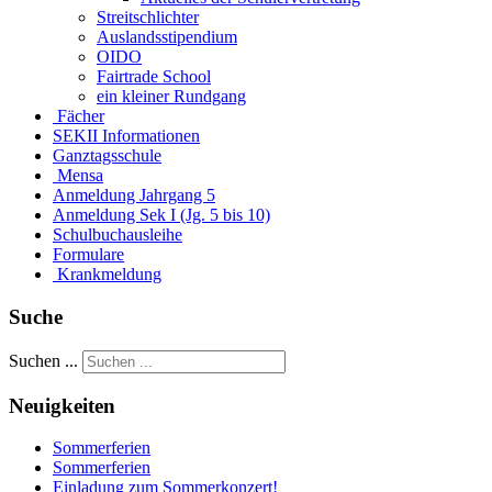
Streitschlichter
Auslandsstipendium
OIDO
Fairtrade School
ein kleiner Rundgang
Fächer
SEKII Informationen
Ganztagsschule
Mensa
Anmeldung Jahrgang 5
Anmeldung Sek I (Jg. 5 bis 10)
Schulbuchausleihe
Formulare
Krankmeldung
Suche
Suchen ...
Neuigkeiten
Sommerferien
Sommerferien
Einladung zum Sommerkonzert!