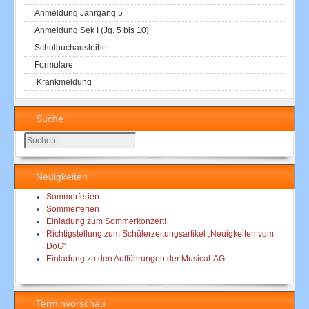
Anmeldung Jahrgang 5
Anmeldung Sek I (Jg. 5 bis 10)
Schulbuchausleihe
Formulare
Krankmeldung
Suche
Suchen
...
Neuigkeiten
Sommerferien
Sommerferien
Einladung zum Sommerkonzert!
Richtigstellung zum Schülerzeitungsartikel „Neuigkeiten vom
DoG“
Einladung zu den Aufführungen der Musical-AG
Terminvorschau