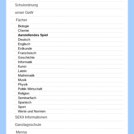
Schulordnung
unser GaW
Fächer
Biologie
Chemie
darstellendes Spiel
Deutsch
Englisch
Erdkunde
Französisch
Geschichte
Informatik
Kunst
Latein
Mathematik
Musik
Physik
Politik-Wirtschaft
Religion
Seminarfach
Spanisch
Sport
Werte und Normen
SEKII Informationen
Ganztagsschule
Mensa