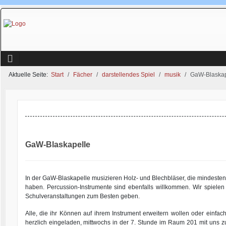
Aktuelle Seite:
Start
Fächer
darstellendes Spiel
musik
GaW-Blaskap
GaW-Blaskapelle
In der GaW-Blaskapelle musizieren Holz- und Blechbläser, die mindestens 
haben. Percussion-Instrumente sind ebenfalls willkommen. Wir spiele
Schulveranstaltungen zum Besten geben.
Alle, die ihr Können auf ihrem Instrument erweitern wollen oder einfa
herzlich eingeladen, mittwochs in der 7. Stunde im Raum 201 mit uns z