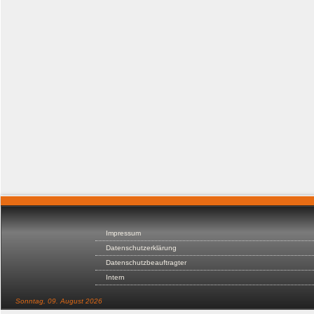
Impressum
Datenschutzerklärung
Datenschutzbeauftragter
Intern
Sonntag, 09. August 2026