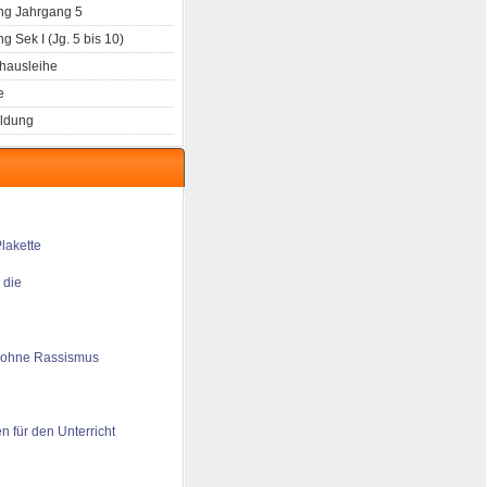
g Jahrgang 5
 Sek I (Jg. 5 bis 10)
hausleihe
e
ldung
 die
 ohne Rassismus
n für den Unterricht