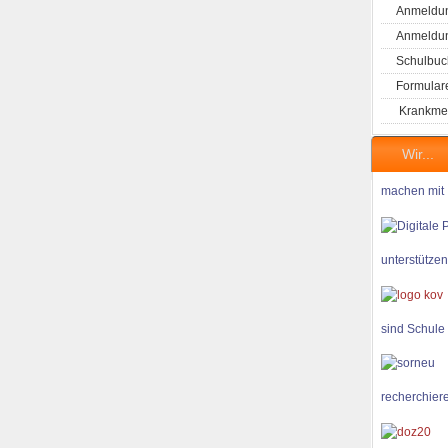
Anmeldun
Anmeldung
Schulbuc
Formular
Krankme
Wir...
machen mit
unterstützen
sind Schule
recherchiere