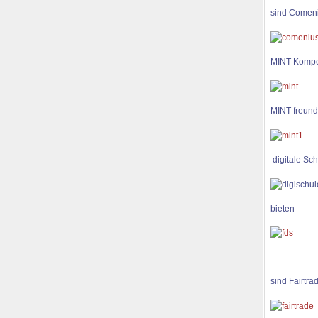
sind Comen
MINT-Kompe
MINT-freund
digitale Sch
bieten
sind Fairtra