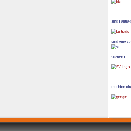
sind Fairtra
sind eine sp
suchen Unte
möchten ein