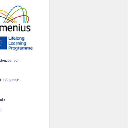
tenzzentrum
liche Schule
ule