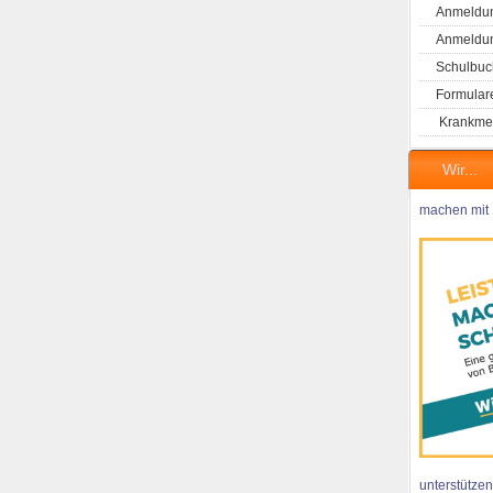
Anmeldun
Anmeldung
Schulbuc
Formular
Krankme
Wir...
machen mit
unterstützen