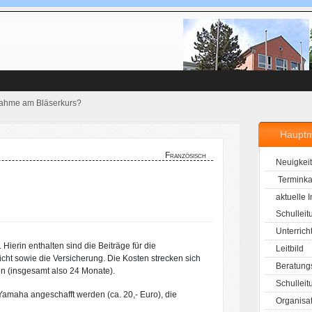
lnahme am Bläserkurs?
Haupt
Französisch
Neuigkei
Terminka
aktuelle 
Schulleit
Unterrich
Hierin enthalten sind die Beiträge für die
Leitbild
cht sowie die Versicherung. Die Kosten strecken sich
Beratung
en (insgesamt also 24 Monate).
Schulleit
maha angeschafft werden (ca. 20,- Euro), die
Organisa