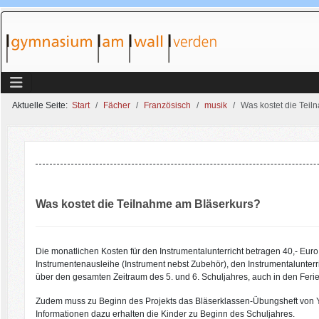
Aktuelle Seite:
Start
Fächer
Französisch
musik
Was kostet die Tei
Was kostet die Teilnahme am Bläserkurs?
Die monatlichen Kosten für den Instrumentalunterricht betragen 40,- Euro. 
Instrumentenausleihe (Instrument nebst Zubehör), den Instrumentalunterri
über den gesamten Zeitraum des 5. und 6. Schuljahres, auch in den Feri
Zudem muss zu Beginn des Projekts das Bläserklassen-Übungsheft von Ya
Informationen dazu erhalten die Kinder zu Beginn des Schuljahres.