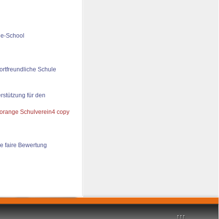
de-School
ortfreundliche Schule
rstützung für den
e faire Bewertung
↑↑↑