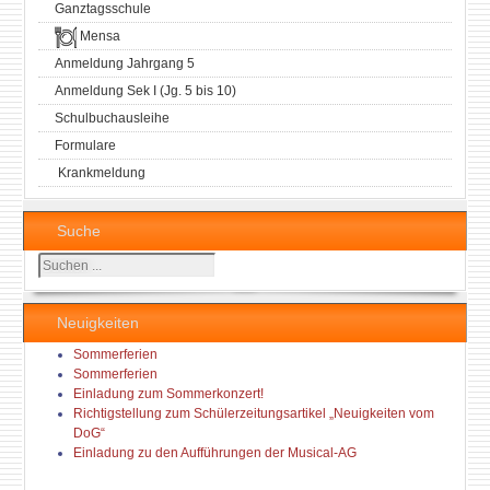
Ganztagsschule
Mensa
Anmeldung Jahrgang 5
Anmeldung Sek I (Jg. 5 bis 10)
Schulbuchausleihe
Formulare
Krankmeldung
Suche
Suchen
...
Neuigkeiten
Sommerferien
Sommerferien
Einladung zum Sommerkonzert!
Richtigstellung zum Schülerzeitungsartikel „Neuigkeiten vom
DoG“
Einladung zu den Aufführungen der Musical-AG