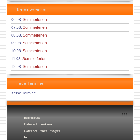
Terminvorschau
06.08.
Sommerferien
07.08.
Sommerferien
08.08.
Sommerferien
09.08.
Sommerferien
10.08.
Sommerferien
11.08.
Sommerferien
12.08.
Sommerferien
neue Termine
Keine Termine
↑↑↑
Impressum
Datenschutzerklärung
Datenschutzbeauftragter
Intern