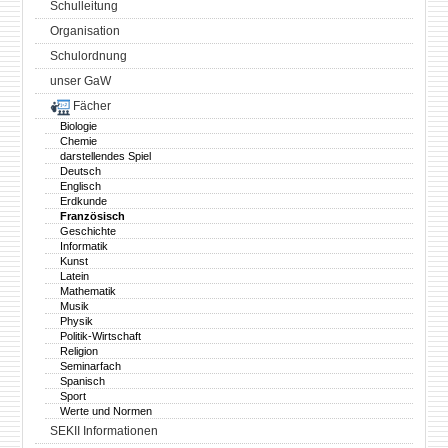
Schulleitung
Organisation
Schulordnung
unser GaW
Fächer
Biologie
Chemie
darstellendes Spiel
Deutsch
Englisch
Erdkunde
Französisch
Geschichte
Informatik
Kunst
Latein
Mathematik
Musik
Physik
Politik-Wirtschaft
Religion
Seminarfach
Spanisch
Sport
Werte und Normen
SEKII Informationen