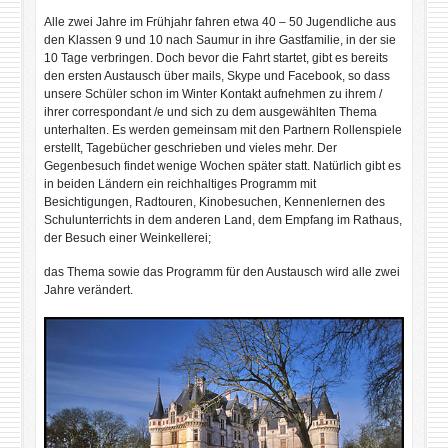
Alle zwei Jahre im Frühjahr fahren etwa 40 – 50 Jugendliche aus
den Klassen 9 und 10 nach Saumur in ihre Gastfamilie, in der sie
10 Tage verbringen. Doch bevor die Fahrt startet, gibt es bereits
den ersten Austausch über mails, Skype und Facebook, so dass
unsere Schüler schon im Winter Kontakt aufnehmen zu ihrem /
ihrer correspondant /e und sich zu dem ausgewählten Thema
unterhalten. Es werden gemeinsam mit den Partnern Rollenspiele
erstellt, Tagebücher geschrieben und vieles mehr. Der
Gegenbesuch findet wenige Wochen später statt. Natürlich gibt es
in beiden Ländern ein reichhaltiges Programm mit
Besichtigungen, Radtouren, Kinobesuchen, Kennenlernen des
Schulunterrichts in dem anderen Land, dem Empfang im Rathaus,
der Besuch einer Weinkellerei;
das Thema sowie das Programm für den Austausch wird alle zwei
Jahre verändert.